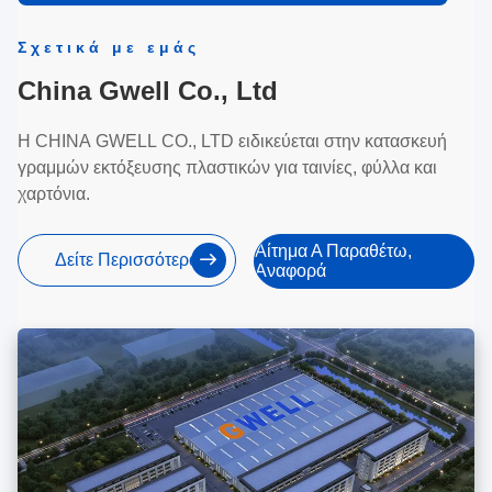
Σχετικά με εμάς
China Gwell Co., Ltd
Η CHINA GWELL CO., LTD ειδικεύεται στην κατασκευή
γραμμών εκτόξευσης πλαστικών για ταινίες, φύλλα και
χαρτόνια.
Αίτημα Α Παραθέτω,
Δείτε Περισσότερα
Αναφορά