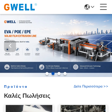
Δείτε Περισσότερα
>
>
Προϊόντα
Καλές Πωλήσεις