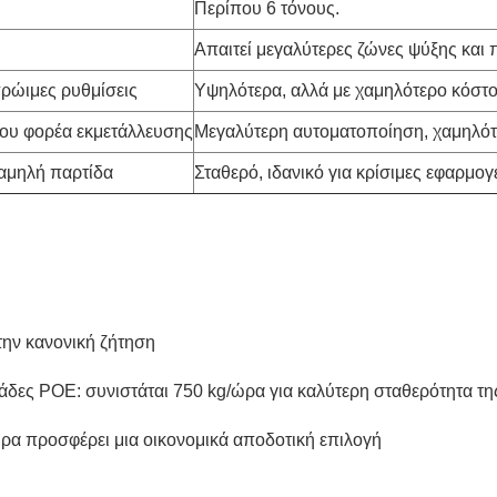
Περίπου 6 τόνους.
Απαιτεί μεγαλύτερες ζώνες ψύξης και
πρώιμες ρυθμίσεις
Υψηλότερα, αλλά με χαμηλότερο κόστ
ου φορέα εκμετάλλευσης
Μεγαλύτερη αυτοματοποίηση, χαμηλότ
χαμηλή παρτίδα
Σταθερό, ιδανικό για κρίσιμες εφαρμογ
την κανονική ζήτηση
άδες POE: συνιστάται 750 kg/ώρα για καλύτερη σταθερότητα 
ώρα προσφέρει μια οικονομικά αποδοτική επιλογή