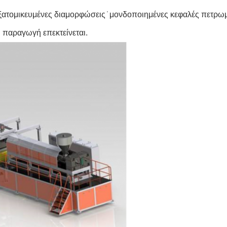
ι εξατομικευμένες διαμορφώσεις ̇ μονδοποιημένες κεφαλές πετ
η παραγωγή επεκτείνεται.