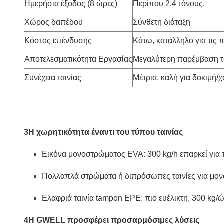
Ημερήσια έξοδος (8 ώρες)
Περίπου 2,4 τόνους.
Χώρος δαπέδου
Σύνθετη διάταξη
Κόστος επένδυσης
Κάτω, κατάλληλο για τις 
Αποτελεσματικότητα Εργασίας
Μεγαλύτερη παρέμβαση τ
Συνέχεια ταινίας
Μέτρια, καλή για δοκιμή/
3Η χωρητικότητα έναντι του τύπου ταινίας
Εικόνα μονοστρώματος EVA: 300 kg/h επαρκεί για 
Πολλαπλά στρώματα ή διπρόσωπες ταινίες για μον
Ελαφριά ταινία tampon EPE: πιο ευέλικτη, 300 kg/
4Η GWELL προσφέρει προσαρμόσιμες λύσεις