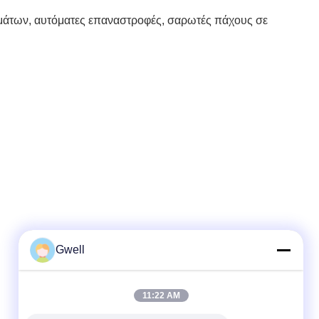
ρωμάτων, αυτόματες επαναστροφές, σαρωτές πάχους σε
Gwell
11:22 AM