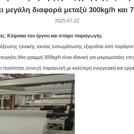
ι μεγάλη διαφορά μεταξύ 300kg/h και 7
2025-07-22
τας: Κλίμακα του έργου και στόχοι παραγωγής
τόξευσης ηλιακής ταινίας ενσωμάτωσης εξαρτάται από παράγον
τουργίες.Μια γραμμή 300kg/h είναι ιδανική για μικρομεσαίες ε
λη ποσότητα, συνεχή παραγωγή με καλύτερη ενεργειακή και ερ