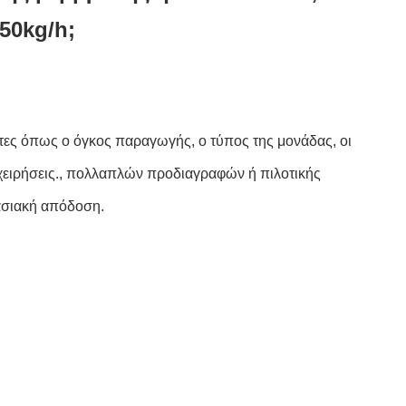
50kg/h;
τες όπως ο όγκος παραγωγής, ο τύπος της μονάδας, οι
πιχειρήσεις., πολλαπλών προδιαγραφών ή πιλοτικής
γασιακή απόδοση.