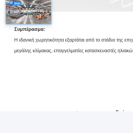
Συμπέρασμα:
Η ιδανική χωρητικότητα εξαρτάται από το στάδιο της επ
μεγάλης κλίμακας, επαγγελματίες κατασκευαστές ηλιακών
Γρήγορ
σύνδεσ
Σχετικά