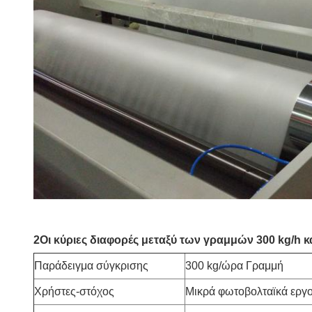
2Οι κύριες διαφορές μεταξύ των γραμμών 300 kg/h κα
Παράδειγμα σύγκρισης
300 kg/ώρα Γραμμή
Χρήστες-στόχος
Μικρά φωτοβολταϊκά εργο