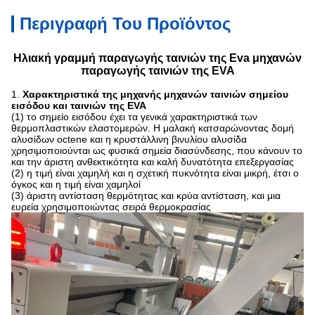
Περιγραφή Του Προϊόντος
Ηλιακή γραμμή παραγωγής ταινιών της Eva μηχανών
παραγωγής ταινιών της EVA
1.
Χαρακτηριστικά της μηχανής μηχανών ταινιών σημείου
εισόδου και ταινιών της EVA
(1) το σημείο εισόδου έχει τα γενικά χαρακτηριστικά των
θερμοπλαστικών ελαστομερών. Η μαλακή κατσαρώνοντας δομή
αλυσίδων octene και η κρυστάλλινη βινυλίου αλυσίδα
χρησιμοποιούνται ως φυσικά σημεία διασύνδεσης, που κάνουν το
και την άριστη ανθεκτικότητα και καλή δυνατότητα επεξεργασίας
(2) η τιμή είναι χαμηλή και η σχετική πυκνότητα είναι μικρή, έτσι ο
όγκος και η τιμή είναι χαμηλοί
(3) άριστη αντίσταση θερμότητας και κρύα αντίσταση, και μια
ευρεία χρησιμοποιώντας σειρά θερμοκρασίας