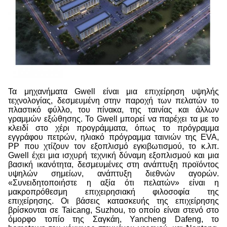
Τα μηχανήματα Gwell είναι μια επιχείρηση υψηλής
τεχνολογίας, δεσμευμένη στην παροχή των πελατών το
πλαστικό φύλλο, του πίνακα, της ταινίας και άλλων
γραμμών εξώθησης. Το Gwell μπορεί να παρέχει τα με το
κλειδί στο χέρι προγράμματα, όπως το πρόγραμμα
εγγράφου πετρών, ηλιακό πρόγραμμα ταινιών της EVA,
PP που χτίζουν τον εξοπλισμό εγκιβωτισμού, το κ.λπ.
Gwell έχει μια ισχυρή τεχνική δύναμη εξοπλισμού και μια
βασική ικανότητα, δεσμευμένες στη ανάπτυξη προϊόντος
υψηλών σημείων, ανάπτυξη διεθνών αγορών.
«Συνειδητοποιήστε η αξία ότι πελατών» είναι η
μακροπρόθεσμη επιχειρησιακή φιλοσοφία της
επιχείρησης. Οι βάσεις κατασκευής της επιχείρησης
βρίσκονται σε Taicang, Suzhou, το οποίο είναι στενό στο
όμορφο τοπίο της Σαγκάη, Yancheng Dafeng, το