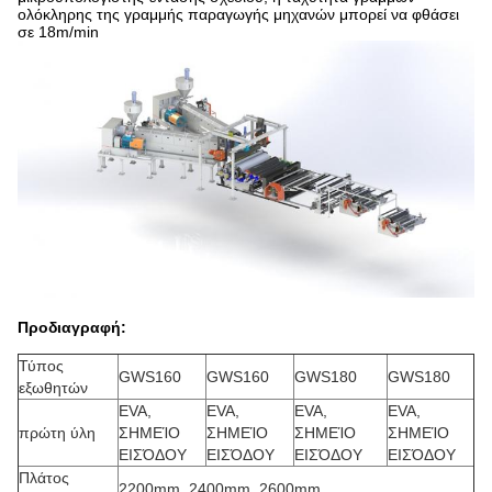
ολόκληρης της γραμμής παραγωγής μηχανών μπορεί να φθάσει
σε 18m/min
Προδιαγραφή:
Τύπος
GWS160
GWS160
GWS180
GWS180
εξωθητών
EVA,
EVA,
EVA,
EVA,
πρώτη ύλη
ΣΗΜΕΊΟ
ΣΗΜΕΊΟ
ΣΗΜΕΊΟ
ΣΗΜΕΊΟ
ΕΙΣΌΔΟΥ
ΕΙΣΌΔΟΥ
ΕΙΣΌΔΟΥ
ΕΙΣΌΔΟΥ
Πλάτος
2200mm, 2400mm, 2600mm