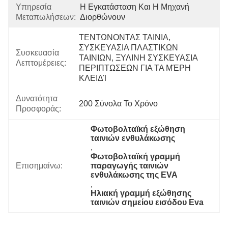
Υπηρεσία
Η Εγκατάσταση Και Η Μηχανή 
Μεταπωλήσεων:
Διορθώνουν
ΤΕΝΤΩΝΟΝΤΑΣ ΤΑΙΝΙΑ, 
ΣΥΣΚΕΥΑΣΙΑ ΠΛΑΣΤΙΚΩΝ 
Συσκευασία
ΤΑΙΝΙΩΝ, ΞΥΛΙΝΗ ΣΥΣΚΕΥΑΣΙΑ 
Λεπτομέρειες:
ΠΕΡΙΠΤΩΣΕΩΝ ΓΙΑ ΤΑ ΜΈΡΗ 
ΚΛΕΙΔΊ
Δυνατότητα
200 Σύνολα Το Χρόνο
Προσφοράς:
Φωτοβολταϊκή εξώθηση 
ταινιών ενθυλάκωσης
, 
Φωτοβολταϊκή γραμμή 
Επισημαίνω:
παραγωγής ταινιών 
ενθυλάκωσης της EVA
, 
Ηλιακή γραμμή εξώθησης 
ταινιών σημείου εισόδου Eva