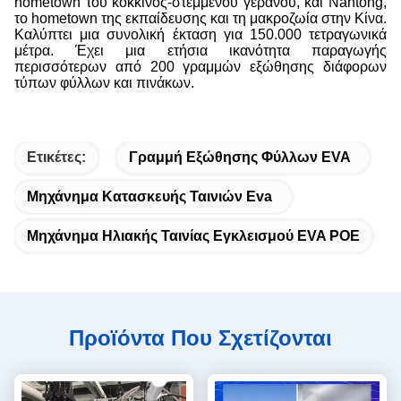
hometown του κόκκινος-στεμμένου γερανού, και Nantong,
το hometown της εκπαίδευσης και τη μακροζωία στην Κίνα.
Καλύπτει μια συνολική έκταση για 150.000 τετραγωνικά
μέτρα. Έχει μια ετήσια ικανότητα παραγωγής
περισσότερων από 200 γραμμών εξώθησης διάφορων
τύπων φύλλων και πινάκων.
Ετικέτες:
Γραμμή Εξώθησης Φύλλων EVA
Μηχάνημα Κατασκευής Ταινιών Eva
Μηχάνημα Ηλιακής Ταινίας Εγκλεισμού EVA POE
Προϊόντα Που Σχετίζονται