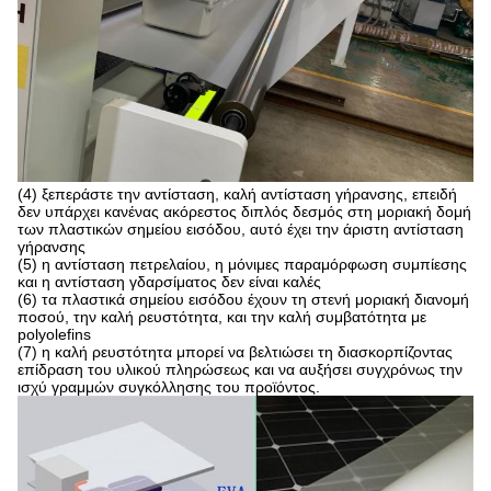
(4) ξεπεράστε την αντίσταση, καλή αντίσταση γήρανσης, επειδή
δεν υπάρχει κανένας ακόρεστος διπλός δεσμός στη μοριακή δομή
των πλαστικών σημείου εισόδου, αυτό έχει την άριστη αντίσταση
γήρανσης
(5) η αντίσταση πετρελαίου, η μόνιμες παραμόρφωση συμπίεσης
και η αντίσταση γδαρσίματος δεν είναι καλές
(6) τα πλαστικά σημείου εισόδου έχουν τη στενή μοριακή διανομή
ποσού, την καλή ρευστότητα, και την καλή συμβατότητα με
polyolefins
(7) η καλή ρευστότητα μπορεί να βελτιώσει τη διασκορπίζοντας
επίδραση του υλικού πληρώσεως και να αυξήσει συγχρόνως την
ισχύ γραμμών συγκόλλησης του προϊόντος.