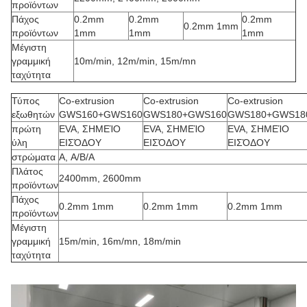
προϊόντων
Πάχος
0.2mm
0.2mm
0.2mm
0.2mm 1mm
προϊόντων
1mm
1mm
1mm
Μέγιστη
γραμμική
10m/min, 12m/min, 15m/mn
ταχύτητα
Τύπος
Co-extrusion
Co-extrusion
Co-extrusion
εξωθητών
GWS160+GWS160
GWS180+GWS160
GWS180+GWS18
πρώτη
EVA, ΣΗΜΕΊΟ
EVA, ΣΗΜΕΊΟ
EVA, ΣΗΜΕΊΟ
ύλη
ΕΙΣΌΔΟΥ
ΕΙΣΌΔΟΥ
ΕΙΣΌΔΟΥ
στρώματα
Α, A/B/A
Πλάτος
2400mm, 2600mm
προϊόντων
Πάχος
0.2mm 1mm
0.2mm 1mm
0.2mm 1mm
προϊόντων
Μέγιστη
γραμμική
15m/min, 16m/mn, 18m/min
ταχύτητα