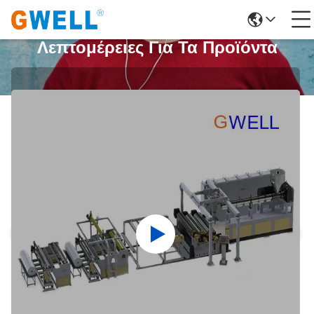
Λεπτομέρειες Για Τα Προϊόντα