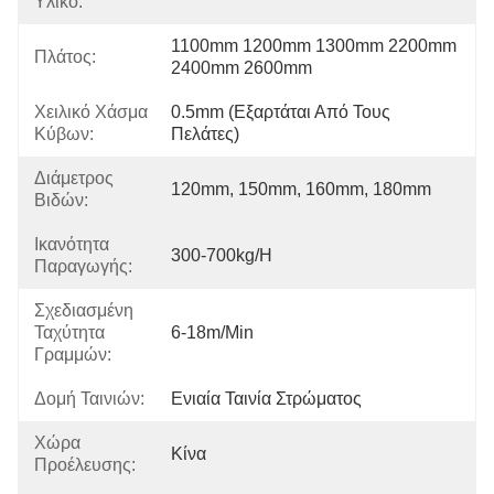
Υλικό:
1100mm 1200mm 1300mm 2200mm 
Πλάτος:
2400mm 2600mm
Χειλικό Χάσμα
0.5mm (εξαρτάται Από Τους 
Κύβων:
Πελάτες)
Διάμετρος
120mm, 150mm, 160mm, 180mm
Βιδών:
Ικανότητα
300-700kg/h
Παραγωγής:
Σχεδιασμένη
Ταχύτητα
6-18m/min
Γραμμών:
Δομή Ταινιών:
Ενιαία Ταινία Στρώματος
Χώρα
Κίνα
Προέλευσης: