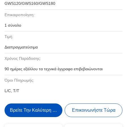
GWS120/GWS160/GWS180
Επικαιροποίηση:
1 σύνολο
Τιμή:
Διαπραγματεύσιμα
Χρόνος Παράδοσης:
90 ημέρες εξάλλου τα τεχνικά έγγραφα επιβεβαιώνονται
Όροι Πληρωμής:
L/C, T/T
Βρείτε Την Καλύτερη Τιμή
Επικοινωνήστε Τώρα