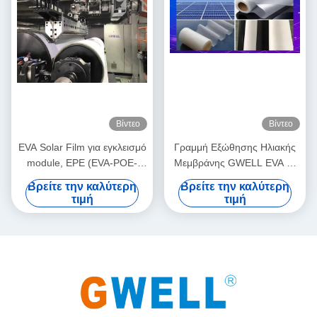
Βίντεο
Βίντεο
EVA Solar Film για εγκλεισμό
Γραμμή Εξώθησης Ηλιακής
module, EPE (EVA-POE-
Μεμβράνης GWELL EVA με
EVA) Γραμμή Παραγωγής
Τεχνολογία Συν-εξώθησης
Βρείτε την καλύτερη
Βρείτε την καλύτερη
Solar Film Μονής Βίδας Συν-
για Ετήσια Παραγωγή 1 GW+
τιμή
τιμή
εξώθησης Σχεδιασμός
και Δομή Μεμβράνης EVA-
800kg/h Παραγωγική
POE-EVA
ικανότητα