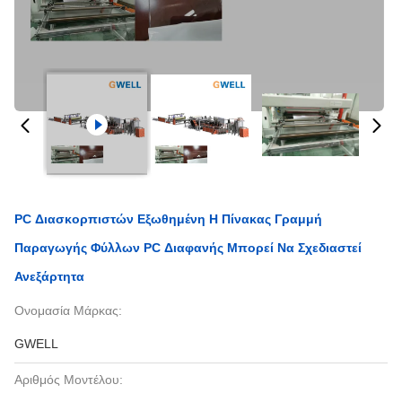
PC Διασκορπιστών Εξωθημένη Η Πίνακας Γραμμή
Παραγωγής Φύλλων PC Διαφανής Μπορεί Να Σχεδιαστεί
Ανεξάρτητα
Ονομασία Μάρκας:
GWELL
Αριθμός Μοντέλου: