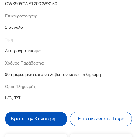
GWS90/GWS120/GWS150
Επικαιροποίηση:
1 σύνολο
Τιμή:
Διαπραγματεύσιμα
Χρόνος Παράδοσης:
90 ημέρες μετά από να λάβει τον κάτω - πληρωμή
Όροι Πληρωμής:
L/C, T/T
Βρείτε Την Καλύτερη Τιμή
Επικοινωνήστε Τώρα