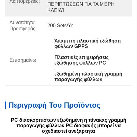
Λεπτομέρειες:
ΠΕΡΙΠΤΩΣΕΩΝ ΓΙΑ ΤΑ ΜΈΡΗ 
ΚΛΕΙΔΊ
Δυνατότητα
200 Sets/yr
Προσφοράς:
Άκαμπτη πλαστική εξώθηση 
φύλλων GPPS
, 
Πλαστικές επιχειρήσεις 
Επισημαίνω:
εξώθησης φύλλων PC
, 
εξωθημένη πλαστική γραμμή 
παραγωγής φύλλων
Περιγραφή Του Προϊόντος
PC διασκορπιστών εξωθημένη η πίνακας γραμμή
παραγωγής φύλλων PC διαφανής μπορεί να
σχεδιαστεί ανεξάρτητα