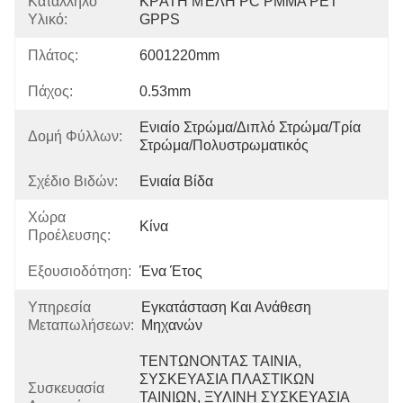
Κατάλληλο
ΚΡΆΤΗ ΜΈΛΗ PC PMMA PET 
Υλικό:
GPPS
Πλάτος:
6001220mm
Πάχος:
0.53mm
Ενιαίο Στρώμα/διπλό Στρώμα/τρία 
Δομή Φύλλων:
Στρώμα/πολυστρωματικός
Σχέδιο Βιδών:
Ενιαία Βίδα
Χώρα
Κίνα
Προέλευσης:
Εξουσιοδότηση:
Ένα Έτος
Υπηρεσία
Εγκατάσταση Και Ανάθεση 
Μεταπωλήσεων:
Μηχανών
ΤΕΝΤΩΝΟΝΤΑΣ ΤΑΙΝΙΑ, 
ΣΥΣΚΕΥΑΣΙΑ ΠΛΑΣΤΙΚΩΝ 
Συσκευασία
ΤΑΙΝΙΩΝ, ΞΥΛΙΝΗ ΣΥΣΚΕΥΑΣΙΑ 