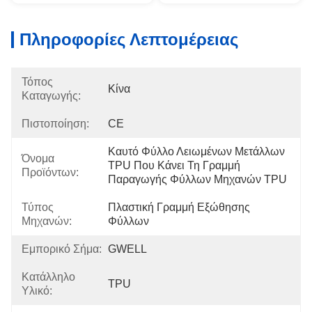
Πληροφορίες Λεπτομέρειας
Τόπος
Κίνα
Καταγωγής:
Πιστοποίηση:
CE
Καυτό Φύλλο Λειωμένων Μετάλλων 
Όνομα
TPU Που Κάνει Τη Γραμμή 
Προϊόντων:
Παραγωγής Φύλλων Μηχανών TPU
Τύπος
Πλαστική Γραμμή Εξώθησης 
Μηχανών:
Φύλλων
Εμπορικό Σήμα:
GWELL
Κατάλληλο
TPU
Υλικό: