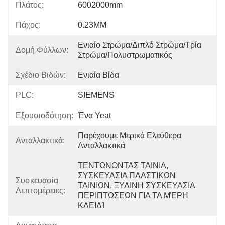
Πλάτος:
6002000mm
Πάχος:
0.23MM
Ενιαίο Στρώμα/διπλό Στρώμα/τρία 
Δομή Φύλλων:
Στρώμα/πολυστρωματικός
Σχέδιο Βιδών:
Ενιαία Βίδα
PLC:
SIEMENS
Εξουσιοδότηση:
Ένα Yeat
Παρέχουμε Μερικά Ελεύθερα 
Ανταλλακτικά:
Ανταλλακτικά
ΤΕΝΤΩΝΟΝΤΑΣ ΤΑΙΝΙΑ, 
ΣΥΣΚΕΥΑΣΙΑ ΠΛΑΣΤΙΚΩΝ 
Συσκευασία
ΤΑΙΝΙΩΝ, ΞΥΛΙΝΗ ΣΥΣΚΕΥΑΣΙΑ 
Λεπτομέρειες:
ΠΕΡΙΠΤΩΣΕΩΝ ΓΙΑ ΤΑ ΜΈΡΗ 
ΚΛΕΙΔΊ