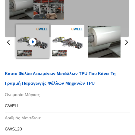
Καυτό Φύλλο Λειωμένων Μετάλλων TPU Που Κάνει Τη
Γραμμή Παραγωγής Φύλλων Μηχανών TPU
Ονομασία Μάρκας:
GWELL
Αριθμός Μοντέλου:
GWS120