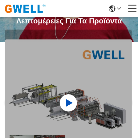
Λεπτομέρειες Για Τα Προϊόντα