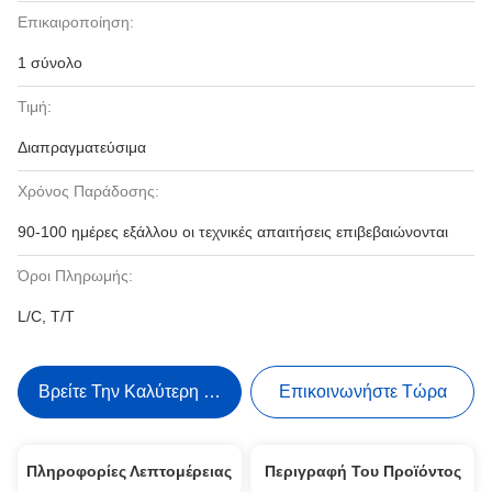
Επικαιροποίηση:
1 σύνολο
Τιμή:
Διαπραγματεύσιμα
Χρόνος Παράδοσης:
90-100 ημέρες εξάλλου οι τεχνικές απαιτήσεις επιβεβαιώνονται
Όροι Πληρωμής:
L/C, T/T
Βρείτε Την Καλύτερη Τιμή
Επικοινωνήστε Τώρα
Πληροφορίες Λεπτομέρειας
Περιγραφή Του Προϊόντος