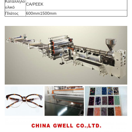
Κατάλληλο
CA/PEEK
υλικό
Πλάτος
600mm1500mm