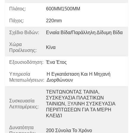
Πλάτος:
600MM1500MM
Πάχος:
220mm
Σχέδιο Βιδών:
Ενιαία Βίδα/παράλληλη Δίδυμη Βίδα
Χώρα
Κίνα
Προέλευσης:
Εξουσιοδότηση:
Ένα Έτος
Υπηρεσία
Η Εγκατάσταση Και Η Μηχανή 
Μεταπωλήσεων:
Διορθώνουν
ΤΕΝΤΩΝΟΝΤΑΣ ΤΑΙΝΙΑ, 
ΣΥΣΚΕΥΑΣΙΑ ΠΛΑΣΤΙΚΩΝ 
Συσκευασία
ΤΑΙΝΙΩΝ, ΞΥΛΙΝΗ ΣΥΣΚΕΥΑΣΙΑ 
Λεπτομέρειες:
ΠΕΡΙΠΤΩΣΕΩΝ ΓΙΑ ΤΑ ΜΈΡΗ 
ΚΛΕΙΔΊ
Δυνατότητα
200 Σύνολα Το Χρόνο