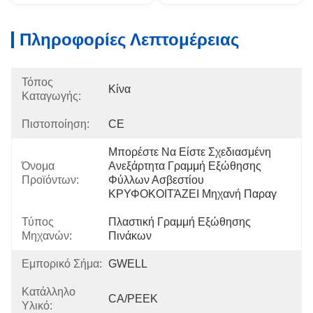
Πληροφορίες Λεπτομέρειας
Τόπος
Κίνα
Καταγωγής:
Πιστοποίηση:
CE
Μπορέστε Να Είστε Σχεδιασμένη 
Όνομα
Ανεξάρτητα Γραμμή Εξώθησης 
Προϊόντων:
Φύλλων Ασβεστίου 
ΚΡΥΦΟΚΟΙΤΆΖΕΙ Μηχανή Παραγ
Τύπος
Πλαστική Γραμμή Εξώθησης 
Μηχανών:
Πινάκων
Εμπορικό Σήμα:
GWELL
Κατάλληλο
CA/PEEK
Υλικό: