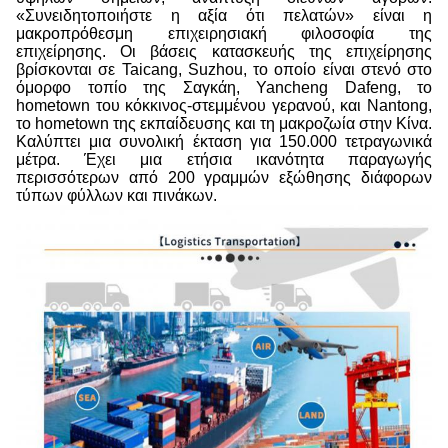
«Συνειδητοποιήστε η αξία ότι πελατών» είναι η
μακροπρόθεσμη επιχειρησιακή φιλοσοφία της
επιχείρησης. Οι βάσεις κατασκευής της επιχείρησης
βρίσκονται σε Taicang, Suzhou, το οποίο είναι στενό στο
όμορφο τοπίο της Σαγκάη, Yancheng Dafeng, το
hometown του κόκκινος-στεμμένου γερανού, και Nantong,
το hometown της εκπαίδευσης και τη μακροζωία στην Κίνα.
Καλύπτει μια συνολική έκταση για 150.000 τετραγωνικά
μέτρα. Έχει μια ετήσια ικανότητα παραγωγής
περισσότερων από 200 γραμμών εξώθησης διάφορων
τύπων φύλλων και πινάκων.