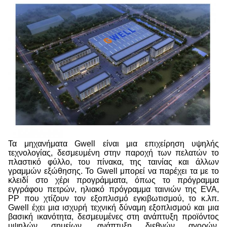
Τα μηχανήματα Gwell είναι μια επιχείρηση υψηλής
τεχνολογίας, δεσμευμένη στην παροχή των πελατών το
πλαστικό φύλλο, του πίνακα, της ταινίας και άλλων
γραμμών εξώθησης. Το Gwell μπορεί να παρέχει τα με το
κλειδί στο χέρι προγράμματα, όπως το πρόγραμμα
εγγράφου πετρών, ηλιακό πρόγραμμα ταινιών της EVA,
PP που χτίζουν τον εξοπλισμό εγκιβωτισμού, το κ.λπ.
Gwell έχει μια ισχυρή τεχνική δύναμη εξοπλισμού και μια
βασική ικανότητα, δεσμευμένες στη ανάπτυξη προϊόντος
υψηλών σημείων, ανάπτυξη διεθνών αγορών.