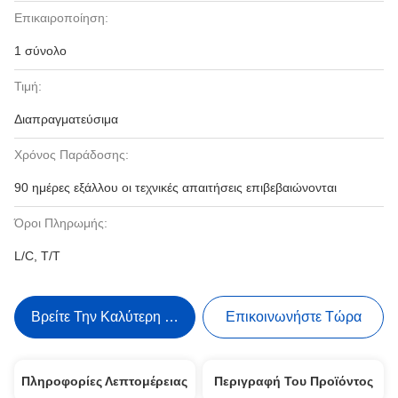
Επικαιροποίηση:
1 σύνολο
Τιμή:
Διαπραγματεύσιμα
Χρόνος Παράδοσης:
90 ημέρες εξάλλου οι τεχνικές απαιτήσεις επιβεβαιώνονται
Όροι Πληρωμής:
L/C, T/T
Βρείτε Την Καλύτερη Τιμή
Επικοινωνήστε Τώρα
Πληροφορίες Λεπτομέρειας
Περιγραφή Του Προϊόντος