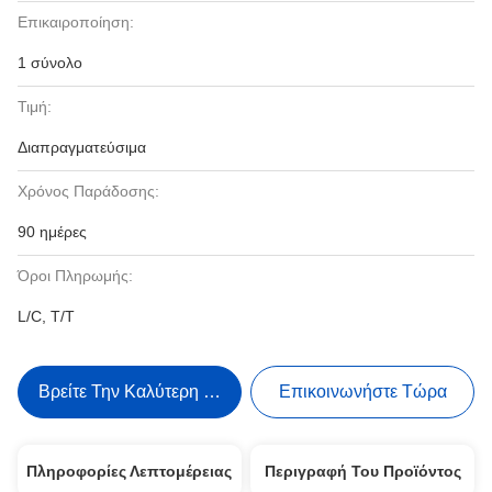
Επικαιροποίηση:
1 σύνολο
Τιμή:
Διαπραγματεύσιμα
Χρόνος Παράδοσης:
90 ημέρες
Όροι Πληρωμής:
L/C, T/T
Βρείτε Την Καλύτερη Τιμή
Επικοινωνήστε Τώρα
Πληροφορίες Λεπτομέρειας
Περιγραφή Του Προϊόντος