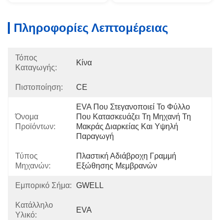
Πληροφορίες Λεπτομέρειας
Τόπος
Κίνα
Καταγωγής:
Πιστοποίηση:
CE
EVA Που Στεγανοποιεί Το Φύλλο 
Όνομα
Που Κατασκευάζει Τη Μηχανή Τη 
Προϊόντων:
Μακράς Διαρκείας Και Υψηλή 
Παραγωγή
Τύπος
Πλαστική Αδιάβροχη Γραμμή 
Μηχανών:
Εξώθησης Μεμβρανών
Εμπορικό Σήμα:
GWELL
Κατάλληλο
EVA
Υλικό: