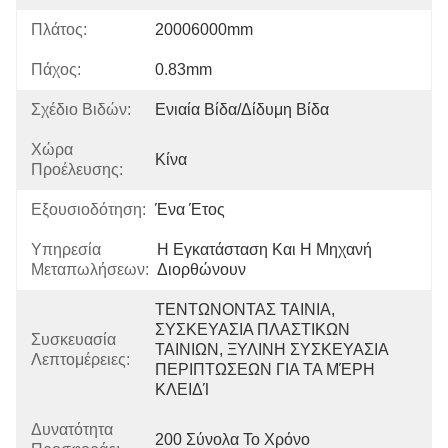
Πλάτος:
20006000mm
Πάχος:
0.83mm
Σχέδιο Βιδών:
Ενιαία Βίδα/δίδυμη Βίδα
Χώρα
Κίνα
Προέλευσης:
Εξουσιοδότηση:
Ένα Έτος
Υπηρεσία
Η Εγκατάσταση Και Η Μηχανή 
Μεταπωλήσεων:
Διορθώνουν
ΤΕΝΤΩΝΟΝΤΑΣ ΤΑΙΝΙΑ, 
ΣΥΣΚΕΥΑΣΙΑ ΠΛΑΣΤΙΚΩΝ 
Συσκευασία
ΤΑΙΝΙΩΝ, ΞΥΛΙΝΗ ΣΥΣΚΕΥΑΣΙΑ 
Λεπτομέρειες:
ΠΕΡΙΠΤΩΣΕΩΝ ΓΙΑ ΤΑ ΜΈΡΗ 
ΚΛΕΙΔΊ
Δυνατότητα
200 Σύνολα Το Χρόνο