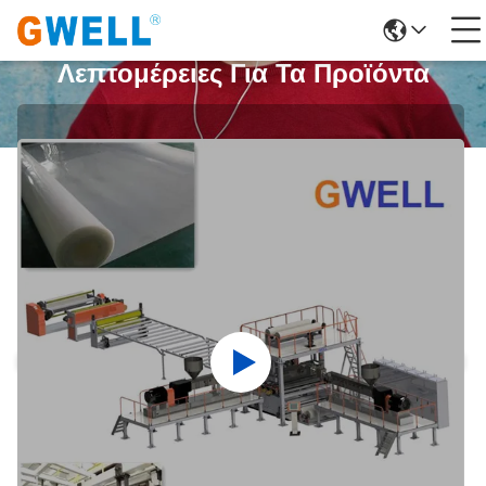
Λεπτομέρειες Για Τα Προϊόντα