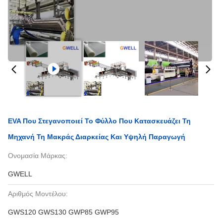
EVA Που Στεγανοποιεί Το Φύλλο Που Κατασκευάζει Τη
Μηχανή Τη Μακράς Διαρκείας Και Υψηλή Παραγωγή
Ονομασία Μάρκας:
GWELL
Αριθμός Μοντέλου:
GWS120 GWS130 GWP85 GWP95