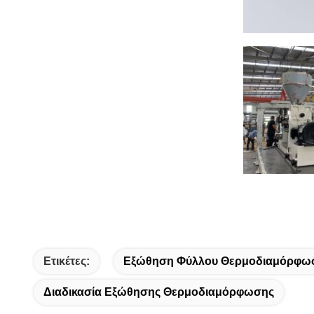
Ετικέτες:
Εξώθηση Φύλλου Θερμοδιαμόρφωσ
Διαδικασία Εξώθησης Θερμοδιαμόρφωσης