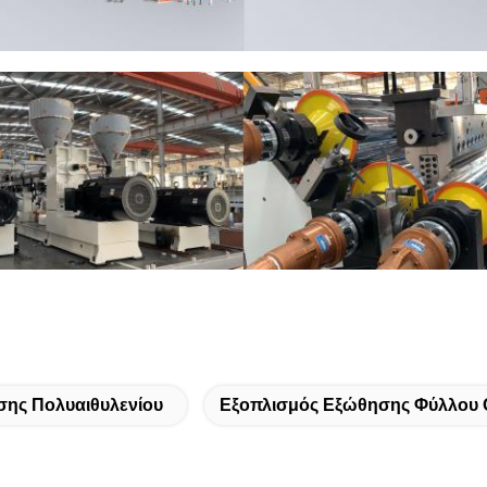
ης Πολυαιθυλενίου
Εξοπλισμός Εξώθησης Φύλλου