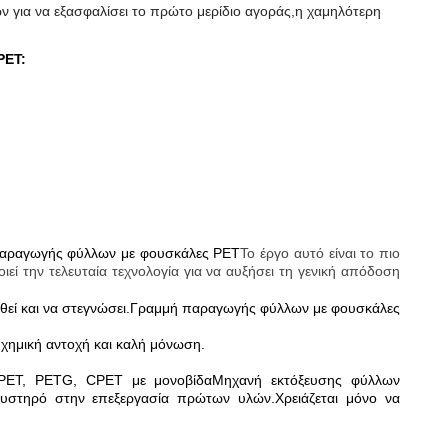
ων για να εξασφαλίσει το πρώτο μερίδιο αγοράς,η χαμηλότερη
PET:
αραγωγής φύλλων με φουσκάλες PET
Το έργο αυτό είναι το πιο
ί την τελευταία τεχνολογία για να αυξήσει τη γενική απόδοση
εί και να στεγνώσει.
Γραμμή παραγωγής φύλλων με φουσκάλες
 χημική αντοχή και καλή μόνωση.
APET, PETG, CPET με μονοβίδα
Μηχανή εκτόξευσης φύλλων
αυστηρό στην επεξεργασία πρώτων υλών.Χρειάζεται μόνο να