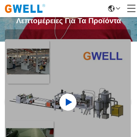
Λεπτομέρειες Για Τα Προϊόντα