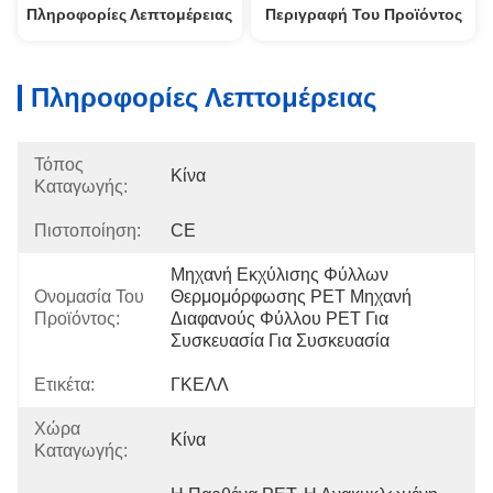
Πληροφορίες Λεπτομέρειας
Περιγραφή Του Προϊόντος
Πληροφορίες Λεπτομέρειας
Τόπος
Κίνα
Καταγωγής:
Πιστοποίηση:
CE
Μηχανή Εκχύλισης Φύλλων 
Ονομασία Του
Θερμομόρφωσης PET Μηχανή 
Προϊόντος:
Διαφανούς Φύλλου PET Για 
Συσκευασία Για Συσκευασία 
Ετικέτα:
ΓΚΕΛΛ
Χώρα
Κίνα
Καταγωγής: