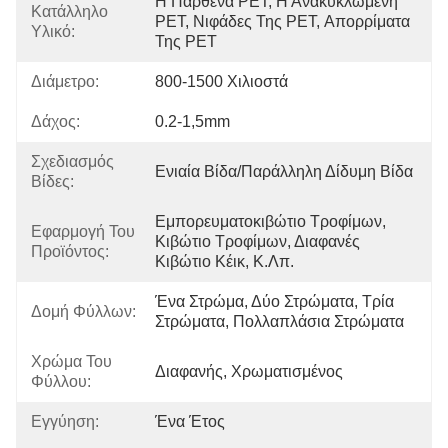
Η Παρθένα PET, Η Ανακυκλωμένη 
Κατάλληλο
PET, Νιφάδες Της PET, Απορρίματα 
Υλικό:
Της PET
Διάμετρο:
800-1500 Χιλιοστά
Δάχος:
0.2-1,5mm
Σχεδιασμός
Ενιαία Βίδα/παράλληλη Δίδυμη Βίδα
Βίδες:
Εμπορευματοκιβώτιο Τροφίμων, 
Εφαρμογή Του
Κιβώτιο Τροφίμων, Διαφανές 
Προϊόντος:
Κιβώτιο Κέικ, Κ.λπ.
Ένα Στρώμα, Δύο Στρώματα, Τρία 
Δομή Φύλλων:
Στρώματα, Πολλαπλάσια Στρώματα
Χρώμα Του
Διαφανής, Χρωματισμένος
Φύλλου:
Εγγύηση:
Ένα Έτος