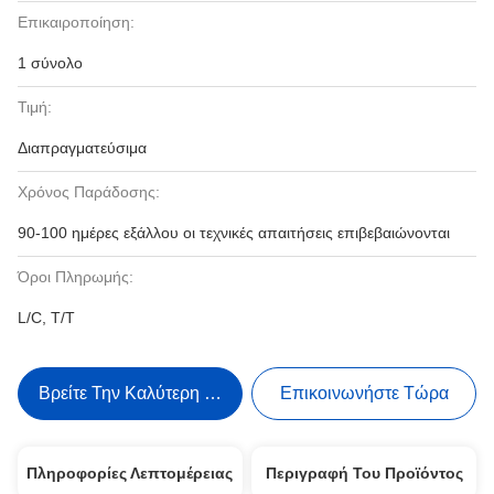
Επικαιροποίηση:
1 σύνολο
Τιμή:
Διαπραγματεύσιμα
Χρόνος Παράδοσης:
90-100 ημέρες εξάλλου οι τεχνικές απαιτήσεις επιβεβαιώνονται
Όροι Πληρωμής:
L/C, T/T
Βρείτε Την Καλύτερη Τιμή
Επικοινωνήστε Τώρα
Πληροφορίες Λεπτομέρειας
Περιγραφή Του Προϊόντος