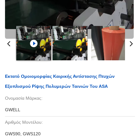
Εκτατό Ομοιομορφίας Καιρικής Αντίστασης Πτυχών
Εξοπλισμού Ρίψης Πολυμερών Ταινιών Του ASA
Ονομασία Μάρκας:
GWELL
Αριθμός Μοντέλου:
GWS90, GWS120