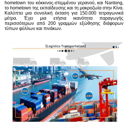
hometown του κόκκινος-στεμμένου γερανού, και Nantong,
το hometown της εκπαίδευσης και τη μακροζωία στην Κίνα.
Καλύπτει μια συνολική έκταση για 150.000 τετραγωνικά
μέτρα. Έχει μια ετήσια ικανότητα παραγωγής
περισσότερων από 200 γραμμών εξώθησης διάφορων
τύπων φύλλων και πινάκων.