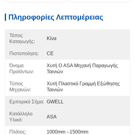
Πληροφορίες Λεπτομέρειας
Τόπος
Κίνα
Καταγωγής:
Πιστοποίηση:
CE
Όνομα
Χυτή Ο ASA Μηχανή Παραγωγής 
Προϊόντων:
Ταινιών
Τύπος
Χυτή Πλαστικό Γραμμή Εξώθησης 
Μηχανών:
Ταινιών
Εμπορικό Σήμα:
GWELL
Κατάλληλο
ASA
Υλικό:
Πλάτος:
1000mm --1500mm