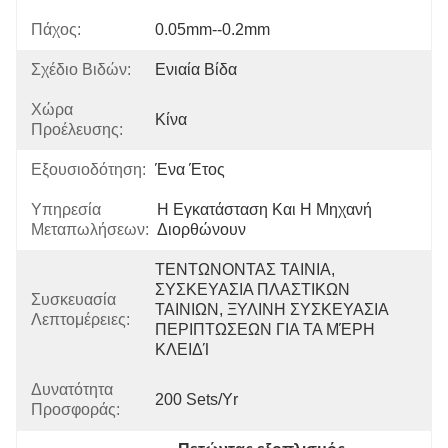
Πάχος:
0.05mm--0.2mm
Σχέδιο Βιδών:
Ενιαία Βίδα
Χώρα
Κίνα
Προέλευσης:
Εξουσιοδότηση:
Ένα Έτος
Υπηρεσία
Η Εγκατάσταση Και Η Μηχανή 
Μεταπωλήσεων:
Διορθώνουν
ΤΕΝΤΩΝΟΝΤΑΣ ΤΑΙΝΙΑ, 
ΣΥΣΚΕΥΑΣΙΑ ΠΛΑΣΤΙΚΩΝ 
Συσκευασία
ΤΑΙΝΙΩΝ, ΞΥΛΙΝΗ ΣΥΣΚΕΥΑΣΙΑ 
Λεπτομέρειες:
ΠΕΡΙΠΤΩΣΕΩΝ ΓΙΑ ΤΑ ΜΈΡΗ 
ΚΛΕΙΔΊ
Δυνατότητα
200 Sets/yr
Προσφοράς: