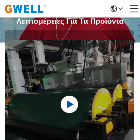
Λεπτομέρειες Για Τα Προϊόντα