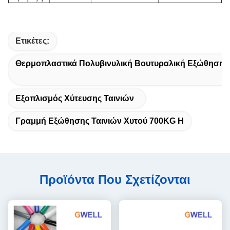
Ετικέτες:
Θερμοπλαστικά Πολυβινυλική Βουτυραλική Εξώθηση 
Εξοπλισμός Χύτευσης Ταινιών
Γραμμή Εξώθησης Ταινιών Χυτού 700KG H
Προϊόντα Που Σχετίζονται