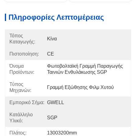
Πληροφορίες Λεπτομέρειας
Τόπος
Κίνα
Καταγωγής:
Πιστοποίηση:
CE
Όνομα
Φωτοβολταϊκή Γραμμή Παραγωγής 
Προϊόντων:
Ταινιών Ενθυλάκωσης SGP
Τύπος
Γραμμή Εξώθησης Φιλμ Χυτού
Μηχανών:
Εμπορικό Σήμα:
GWELL
Κατάλληλο
SGP
Υλικό:
Πλάτος:
13003200mm