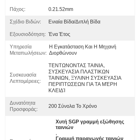
Πάχος:
0.21.52mm
Σχέδιο Βιδών:
Ενιαία Βίδα/διπλή Βίδα
Εξουσιοδότηση:
Ένα Έτος
Υπηρεσία
Η Εγκατάσταση Και Η Μηχανή 
Μεταπωλήσεων:
Διορθώνουν
ΤΕΝΤΩΝΟΝΤΑΣ ΤΑΙΝΙΑ, 
ΣΥΣΚΕΥΑΣΙΑ ΠΛΑΣΤΙΚΩΝ 
Συσκευασία
ΤΑΙΝΙΩΝ, ΞΥΛΙΝΗ ΣΥΣΚΕΥΑΣΙΑ 
Λεπτομέρειες:
ΠΕΡΙΠΤΩΣΕΩΝ ΓΙΑ ΤΑ ΜΈΡΗ 
ΚΛΕΙΔΊ
Δυνατότητα
200 Σύνολα Το Χρόνο
Προσφοράς:
Χυτή SGP γραμμή εξώθησης 
ταινιών
, 
Γραμμή παραγωγής ταινιών 