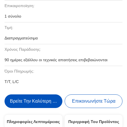
Επικαιροποίηση:
1 σύνολο
Τιμή:
Διαπραγματεύσιμα
Χρόνος Παράδοσης:
90 ημέρες εξάλλου οι τεχνικές απαιτήσεις επιβεβαιώνονται
Όροι Πληρωμής:
T/T, L/C
Βρείτε Την Καλύτερη Τιμή
Επικοινωνήστε Τώρα
Πληροφορίες Λεπτομέρειας
Περιγραφή Του Προϊόντος