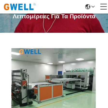
Λεπτομέρειες Για Τα Προϊόντα