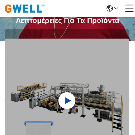
Λεπτομέρειες Για Τα Προϊόντα