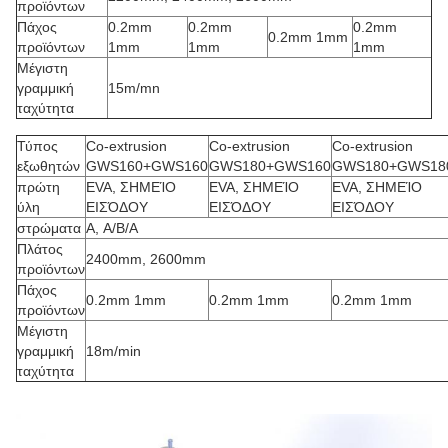
προϊόντων
Πάχος
0.2mm
0.2mm
0.2mm
0.2mm 1mm
προϊόντων
1mm
1mm
1mm
Μέγιστη
γραμμική
15m/mn
ταχύτητα
Τύπος
Co-extrusion
Co-extrusion
Co-extrusion
εξωθητών
GWS160+GWS160
GWS180+GWS160
GWS180+GWS18
πρώτη
EVA, ΣΗΜΕΊΟ
EVA, ΣΗΜΕΊΟ
EVA, ΣΗΜΕΊΟ
ύλη
ΕΙΣΌΔΟΥ
ΕΙΣΌΔΟΥ
ΕΙΣΌΔΟΥ
στρώματα
Α, A/B/A
Πλάτος
2400mm, 2600mm
προϊόντων
Πάχος
0.2mm 1mm
0.2mm 1mm
0.2mm 1mm
προϊόντων
Μέγιστη
γραμμική
18m/min
ταχύτητα