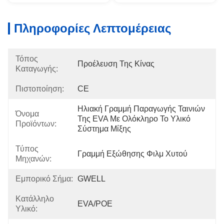
Πληροφορίες Λεπτομέρειας
Τόπος
Προέλευση Της Κίνας
Καταγωγής:
Πιστοποίηση:
CE
Ηλιακή Γραμμή Παραγωγής Ταινιών 
Όνομα
Της EVA Με Ολόκληρο Το Υλικό 
Προϊόντων:
Σύστημα Μίξης
Τύπος
Γραμμή Εξώθησης Φιλμ Χυτού
Μηχανών:
Εμπορικό Σήμα:
GWELL
Κατάλληλο
EVA/POE
Υλικό: