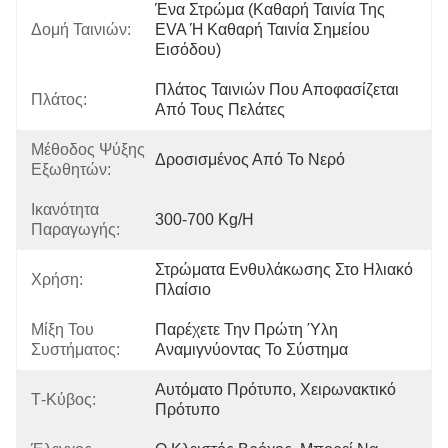
Ένα Στρώμα (καθαρή Ταινία Της 
Δομή Ταινιών:
EVA Ή Καθαρή Ταινία Σημείου 
Εισόδου)
Πλάτος Ταινιών Που Αποφασίζεται 
Πλάτος:
Από Τους Πελάτες
Μέθοδος Ψύξης
Δροσισμένος Από Το Νερό
Εξωθητών:
Ικανότητα
300-700 Kg/h
Παραγωγής:
Στρώματα Ενθυλάκωσης Στο Ηλιακό 
Χρήση:
Πλαίσιο
Μίξη Του
Παρέχετε Την Πρώτη Ύλη 
Συστήματος:
Αναμιγνύοντας Το Σύστημα
Αυτόματο Πρότυπο, Χειρωνακτικό 
Τ-Κύβος:
Πρότυπο