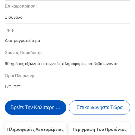
Επικαιροποίηση:
1 σύνολο
Τιμή:
Διαπραγματεύσιμα
Χρόνος Παράδοσης:
90 ημέρες εξάλλου οι τεχνικές πληροφορίες επιβεβαιώνονται
Όροι Πληρωμής:
L/C, T/T
Βρείτε Την Καλύτερη Τιμή
Επικοινωνήστε Τώρα
Πληροφορίες Λεπτομέρειας
Περιγραφή Του Προϊόντος