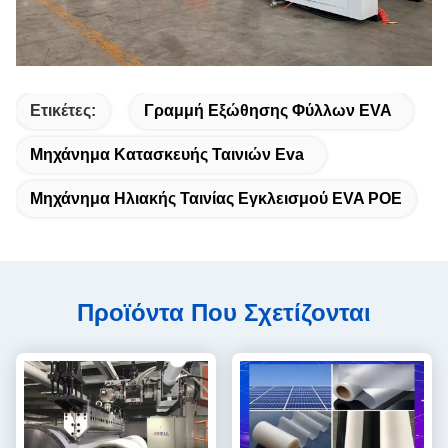
Ετικέτες:
Γραμμή Εξώθησης Φύλλων EVA
Μηχάνημα Κατασκευής Ταινιών Eva
Μηχάνημα Ηλιακής Ταινίας Εγκλεισμού EVA POE
Προϊόντα Που Σχετίζονται