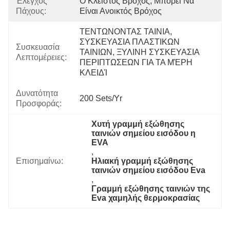
Έλεγχος
Ο Κλειστός Βρόχος, Μπορεί Να 
Πάχους:
Είναι Ανοικτός Βρόχος
ΤΕΝΤΩΝΟΝΤΑΣ ΤΑΙΝΙΑ, 
ΣΥΣΚΕΥΑΣΙΑ ΠΛΑΣΤΙΚΩΝ 
Συσκευασία
ΤΑΙΝΙΩΝ, ΞΥΛΙΝΗ ΣΥΣΚΕΥΑΣΙΑ 
Λεπτομέρειες:
ΠΕΡΙΠΤΩΣΕΩΝ ΓΙΑ ΤΑ ΜΈΡΗ 
ΚΛΕΙΔΊ
Δυνατότητα
200 Sets/yr
Προσφοράς:
Χυτή γραμμή εξώθησης 
ταινιών σημείου εισόδου η 
EVA
, 
Επισημαίνω:
Ηλιακή γραμμή εξώθησης 
ταινιών σημείου εισόδου Eva
, 
Γραμμή εξώθησης ταινιών της 
Eva χαμηλής θερμοκρασίας