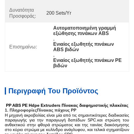
Δυνατότητα
200 Sets/yr
Προσφοράς:
Αυτοματοποιημένη γραμμή 
εξώθησης πινάκων ABS
, 
Ενιαίος εξωθητής πινάκων 
Επισημαίνω:
ABS βιδών
, 
Ενιαίος εξωθητής πινάκων PE 
βιδών
Περιγραφή Του Προϊόντος
PP ABS PE Hdpe Extruders Πίνακας διαφημιστικής πλακέτας
1. Πληροφορίες
Πίνακας πάχους PP
Η μηχανή ακροβολίας είναι μία από τις σημαντικότερες διαδικασίες
παραγωγής για την παραγωγή δαπέδων SPC.και στρώση του
ανθεκτικού στην φθορά στρώματος και της ταινίας διακόσμησης
στο κύριο στρώμα με κυλίνδρο ανάγλυφου, και τελικά σχηματίζουν