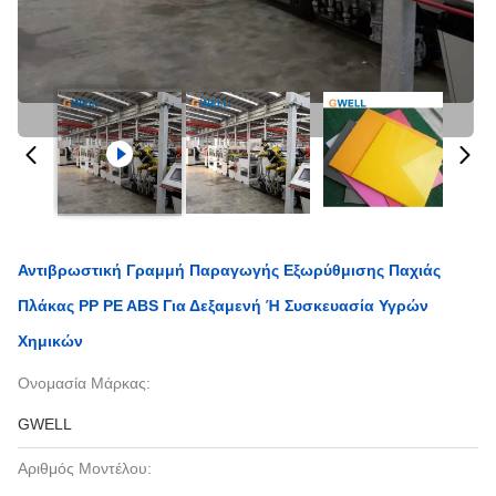
Αντιβρωστική Γραμμή Παραγωγής Εξωρύθμισης Παχιάς
Πλάκας PP PE ABS Για Δεξαμενή Ή Συσκευασία Υγρών
Χημικών
Ονομασία Μάρκας:
GWELL
Αριθμός Μοντέλου: