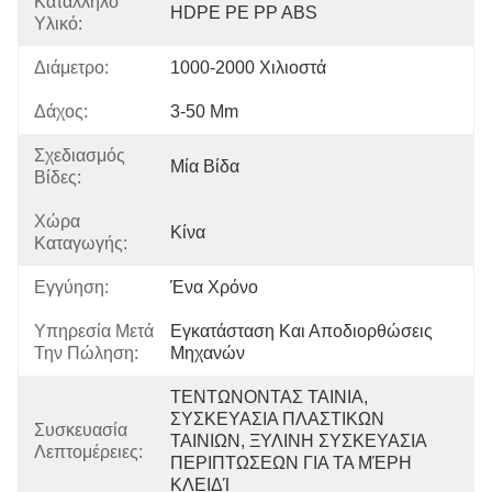
Κατάλληλο
HDPE PE PP ABS
Υλικό:
Διάμετρο:
1000-2000 Χιλιοστά
Δάχος:
3-50 Mm
Σχεδιασμός
Μία Βίδα
Βίδες:
Χώρα
Κίνα
Καταγωγής:
Εγγύηση:
Ένα Χρόνο
Υπηρεσία Μετά
Εγκατάσταση Και Αποδιορθώσεις 
Την Πώληση:
Μηχανών
ΤΕΝΤΩΝΟΝΤΑΣ ΤΑΙΝΙΑ, 
ΣΥΣΚΕΥΑΣΙΑ ΠΛΑΣΤΙΚΩΝ 
Συσκευασία
ΤΑΙΝΙΩΝ, ΞΥΛΙΝΗ ΣΥΣΚΕΥΑΣΙΑ 
Λεπτομέρειες:
ΠΕΡΙΠΤΩΣΕΩΝ ΓΙΑ ΤΑ ΜΈΡΗ 
ΚΛΕΙΔΊ