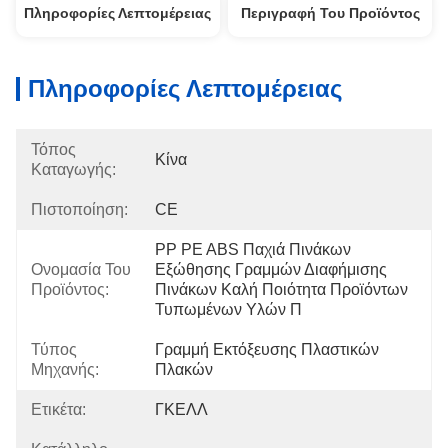
Πληροφορίες Λεπτομέρειας
Περιγραφή Του Προϊόντος
Πληροφορίες Λεπτομέρειας
Τόπος
Κίνα
Καταγωγής:
Πιστοποίηση:
CE
PP PE ABS Παχιά Πινάκων 
Ονομασία Του
Εξώθησης Γραμμών Διαφήμισης 
Προϊόντος:
Πινάκων Καλή Ποιότητα Προϊόντων 
Τυπωμένων Υλών Π
Τύπος
Γραμμή Εκτόξευσης Πλαστικών 
Μηχανής:
Πλακών
Ετικέτα:
ΓΚΕΛΛ