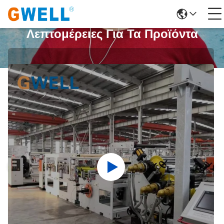
Λεπτομέρειες Για Τα Προϊόντα