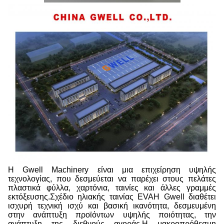
Η Gwell Machinery είναι μια επιχείρηση υψηλής
τεχνολογίας, που δεσμεύεται να παρέχει στους πελάτες
πλαστικά φύλλα, χαρτόνια, ταινίες και άλλες γραμμές
εκτόξευσης.Σχέδιο ηλιακής ταινίας EVAΗ Gwell διαθέτει
ισχυρή τεχνική ισχύ και βασική ικανότητα, δεσμευμένη
στην ανάπτυξη προϊόντων υψηλής ποιότητας, την
ανάπτυξη της διεθνούς αγοράς.Η μακροπρόθεσμη