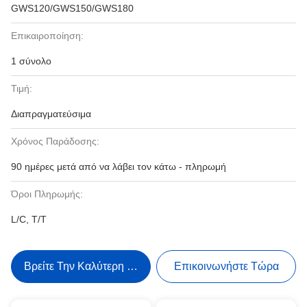
GWS120/GWS150/GWS180
Επικαιροποίηση:
1 σύνολο
Τιμή:
Διαπραγματεύσιμα
Χρόνος Παράδοσης:
90 ημέρες μετά από να λάβει τον κάτω - πληρωμή
Όροι Πληρωμής:
L/C, T/T
Βρείτε Την Καλύτερη Τιμή
Επικοινωνήστε Τώρα