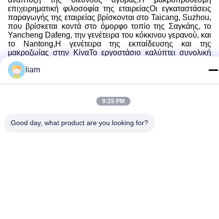
επιχειρηματική φιλοσοφία της εταιρείαςΟι εγκαταστάσεις
παραγωγής της εταιρείας βρίσκονται στο Taicang, Suzhou,
που βρίσκεται κοντά στο όμορφο τοπίο της Σαγκάης, το
Yancheng Dafeng, την γενέτειρα του κόκκινου γερανού, και
το Nantong,Η γενέτειρα της εκπαίδευσης και της
μακροζωίας στην ΚίναΤο εργοστάσιο καλύπτει συνολική
έκταση περίπου 150.000 τετραγωνικών μέτρων.
liam
9:25 PM
Good day, what product are you looking for?