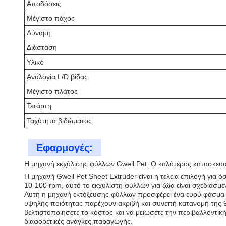
Αποδόσεις
Μέγιστο πάχος
Δύναμη
Διάσταση
Υλικό
Αναλογία L/D βίδας
Μέγιστο πλάτος
Τετάρτη
Ταχύτητα βιδώματος
Εφαρμογές:
Η μηχανή εκχύλισης φύλλων Gwell Pet: Ο καλύτερος κατασκευ
Η μηχανή Gwell Pet Sheet Extruder είναι η τέλεια επιλογή για
10-100 rpm, αυτό το εκχυλίστη φύλλων για ζώα είναι σχεδιασμ
Αυτή η μηχανή εκτόξευσης φύλλων προσφέρει ένα ευρύ φάσμα 
υψηλής ποιότητας παρέχουν ακριβή και συνεπή κατανομή της θ
βελτιστοποιήσετε το κόστος και να μειώσετε την περιβαλλοντ
διαφορετικές ανάγκες παραγωγής.