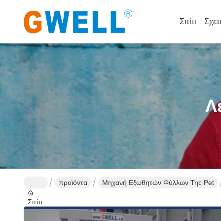
Σπίτι
Σχετ
Λ
προϊόντα
Μηχανή Εξωθητών Φύλλων Της Pet
Σπίτι