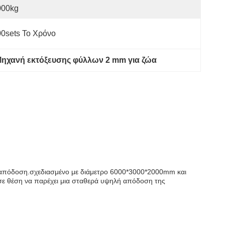
000kg
0sets Το Χρόνο
ηχανή εκτόξευσης φύλλων 2 mm για ζώα
ή απόδοση.σχεδιασμένο με διάμετρο 6000*3000*2000mm και
 σε θέση να παρέχει μια σταθερά υψηλή απόδοση της