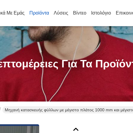
ικά Με Εμάς
Προϊόντα
Λύσεις
Βίντεο
Ιστολόγιο
Επικοιν
επτομέρειες Για Τα Προϊόν
Μηχανή κατασκευής φύλλων με μέγιστο πλάτος 1000 mm και μέγισ