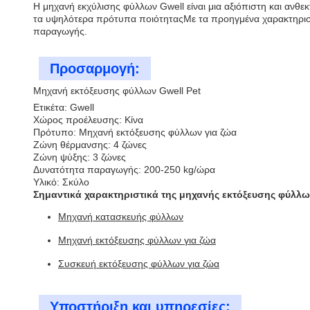
Η μηχανή εκχύλισης φύλλων Gwell είναι μια αξιόπιστη και ανθε
τα υψηλότερα πρότυπα ποιότηταςΜε τα προηγμένα χαρακτηριστικ
παραγωγής.
Προσαρμογή:
Μηχανή εκτόξευσης φύλλων Gwell Pet
Ετικέτα: Gwell
Χώρος προέλευσης: Κίνα
Πρότυπο: Μηχανή εκτόξευσης φύλλων για ζώα
Ζώνη θέρμανσης: 4 ζώνες
Ζώνη ψύξης: 3 ζώνες
Δυνατότητα παραγωγής: 200-250 kg/ώρα
Υλικό: Σκύλο
Σημαντικά χαρακτηριστικά της μηχανής εκτόξευσης φύλλω
Μηχανή κατασκευής φύλλων
Μηχανή εκτόξευσης φύλλων για ζώα
Συσκευή εκτόξευσης φύλλων για ζώα
Υποστήριξη και υπηρεσίες: