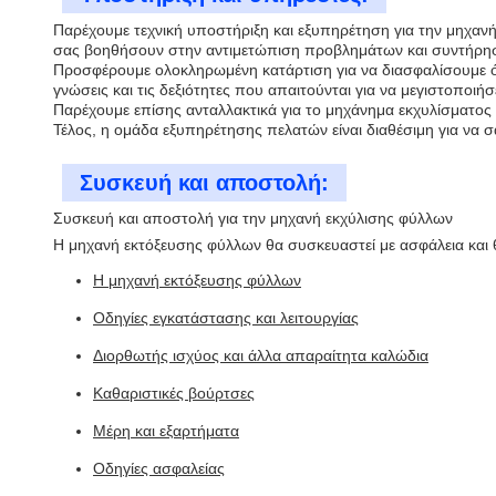
Παρέχουμε τεχνική υποστήριξη και εξυπηρέτηση για την μηχανή ε
σας βοηθήσουν στην αντιμετώπιση προβλημάτων και συντήρησ
Προσφέρουμε ολοκληρωμένη κατάρτιση για να διασφαλίσουμε ότι 
γνώσεις και τις δεξιότητες που απαιτούνται για να μεγιστοποιή
Παρέχουμε επίσης ανταλλακτικά για το μηχάνημα εκχυλίσματος
Τέλος, η ομάδα εξυπηρέτησης πελατών είναι διαθέσιμη για να σ
Συσκευή και αποστολή:
Συσκευή και αποστολή για την μηχανή εκχύλισης φύλλων
Η μηχανή εκτόξευσης φύλλων θα συσκευαστεί με ασφάλεια και θ
Η μηχανή εκτόξευσης φύλλων
Οδηγίες εγκατάστασης και λειτουργίας
Διορθωτής ισχύος και άλλα απαραίτητα καλώδια
Καθαριστικές βούρτσες
Μέρη και εξαρτήματα
Οδηγίες ασφαλείας