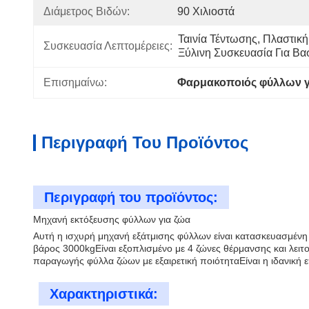
Διάμετρος Βιδών:
90 Χιλιοστά
Ταινία Τέντωσης, Πλαστική 
Συσκευασία Λεπτομέρειες:
Ξύλινη Συσκευασία Για Βα
Επισημαίνω:
Φαρμακοποιός φύλλων γ
Περιγραφή Του Προϊόντος
Περιγραφή του προϊόντος:
Μηχανή εκτόξευσης φύλλων για ζώα
Αυτή η ισχυρή μηχανή εξάτμισης φύλλων είναι κατασκευασμέν
βάρος 3000kgΕίναι εξοπλισμένο με 4 ζώνες θέρμανσης και λειτ
παραγωγής φύλλα ζώων με εξαιρετική ποιότηταΕίναι η ιδανική 
Χαρακτηριστικά: