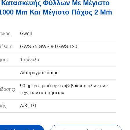
 Κατασκευής Φύλλων Με Μέγιστο
1000 Mm Και Μέγιστο Πάχος 2 Mm
ρκας:
Gwell
τέλου:
GWS 75 GWS 90 GWS 120
ηση:
1 σύνολο
Διαπραγματεύσιμα
90 ημέρες μετά την επιβεβαίωση όλων των
άδοσης:
τεχνικών απαιτήσεων
ής:
Λ/Κ, Τ/Τ