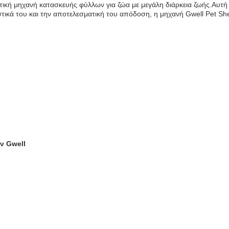
κτική μηχανή κατασκευής φύλλων για ζώα με μεγάλη διάρκεια ζωής.Αυτή
ά του και την αποτελεσματική του απόδοση, η μηχανή Gwell Pet Sheet
ν Gwell