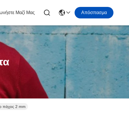
ωνήστε Μαζί Μας
Απόσπασμα
τα
το πάχος 2 mm