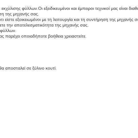
κχύλισης φύλλων.Οι εξειδικευμένοι και έμπειροι τεχνικοί μας είναι δι
η της μηχανής σας.
είστε εξοικειωμένοι με τη λειτουργία και τη συντήρηση της μηχανής σ
σετε την αποτελεσματικότητα της μηχανής σας.
 φύλλων.
ας παρέχει οποιαδήποτε βοήθεια χρειαστείτε.
α αποσταλεί σε ξύλινο κουτί.