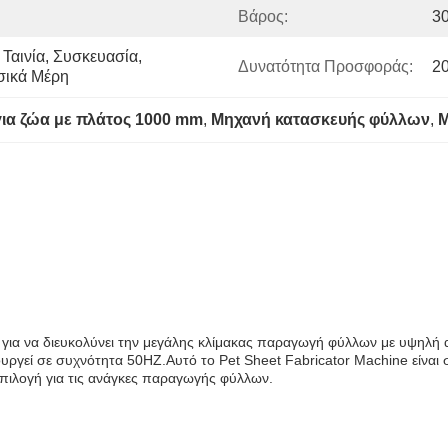
Βάρος:
3
Ταινία, Συσκευασία, 
Δυνατότητα Προσφοράς:
20
σικά Μέρη
ια ζώα με πλάτος 1000 mm
, 
Μηχανή κατασκευής φύλλων
, 
Μ
η για να διευκολύνει την μεγάλης κλίμακας παραγωγή φύλλων με υψηλ
ουργεί σε συχνότητα 50HZ.Αυτό το Pet Sheet Fabricator Machine είναι
επιλογή για τις ανάγκες παραγωγής φύλλων.