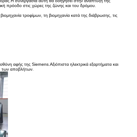
γοράς.Η συνεργασία αυτή θα οδηγήσει στην ανάπτυξη της
ική πρόοδο στις χώρες της ζώνης και του δρόμου.
 βιομηχανία τροφίμων, τη βιομηχανία κατά της διάβρωσης, τις
οθόνη αφής της Siemens.Αξιόπιστα ηλεκτρικά εξαρτήματα και
ση των αποβλήτων.