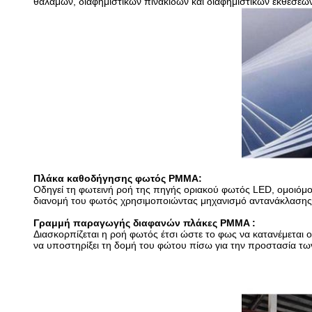
θάλαμων, διαφημιστικών πινακίδων και διαφημιστικών εκθέσε
Πλάκα καθοδήγησης φωτός PMMA:
Οδηγεί τη φωτεινή ροή της πηγής οριακού φωτός LED, ομοιόμορ
διανομή του φωτός χρησιμοποιώντας μηχανισμό αντανάκλασης
Γραμμή παραγωγής διαφανών πλάκες PMMA
:
Διασκορπίζεται η ροή φωτός έτσι ώστε το φως να κατανέμεται 
να υποστηρίξει τη δομή του φώτου πίσω για την προστασία τω