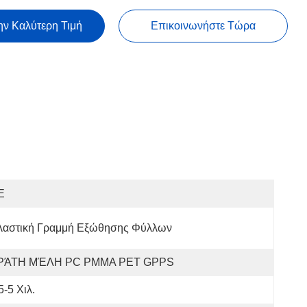
ην Καλύτερη Τιμή
Επικοινωνήστε Τώρα
E
λαστική Γραμμή Εξώθησης Φύλλων
ΡΆΤΗ ΜΈΛΗ PC PMMA PET GPPS
5-5 Χιλ.