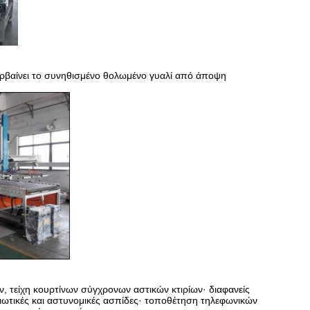
ερβαίνει το συνηθισμένο θολωμένο γυαλί από άποψη
ν, τείχη κουρτίνων σύγχρονων αστικών κτιρίων· διαφανείς
ιωτικές και αστυνομικές ασπίδες· τοποθέτηση τηλεφωνικών