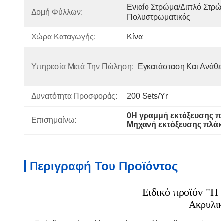
Ενιαίο Στρώμα/διπλό Στρώ
Δομή Φύλλων:
Πολυστρωματικός
Χώρα Καταγωγής:
Κίνα
Υπηρεσία Μετά Την Πώληση:
Εγκατάσταση Και Ανάθ
Δυνατότητα Προσφοράς:
200 Sets/yr
0Η γραμμή εκτόξευσης 
Επισημαίνω:
Μηχανή εκτόξευσης πλ
Περιγραφή Του Προϊόντος
Ειδικό προϊόν "
Ακρυλ