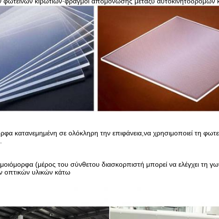
ων φωτεινών κιβωτίων·φραγμοί απομόνωσης μεταξύ αυτοκινητοδρόμων 
φα κατανεμημένη σε ολόκληρη την επιφάνεια,να χρησιμοποιεί τη φωτει
.
ομοιόμορφα (μέρος του σύνθετου διασκορπιστή μπορεί να ελέγχει τη γ
ν οπτικών υλικών κάτω