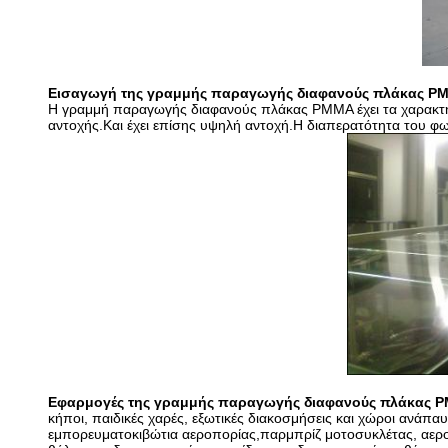
Εισαγωγή της γραμμής παραγωγής διαφανούς πλάκας P
Η γραμμή παραγωγής διαφανούς πλάκας PMMA έχει τα χαρακτηρ
αντοχής.Και έχει επίσης υψηλή αντοχή.Η διαπερατότητα του φω
Εφαρμογές της γραμμής παραγωγής διαφανούς πλάκας 
κήποι, παιδικές χαρές, εξωτικές διακοσμήσεις και χώροι ανάπα
εμπορευματοκιβώτια αεροπορίας,παρμπρίζ μοτοσυκλέτας, αεροπλ