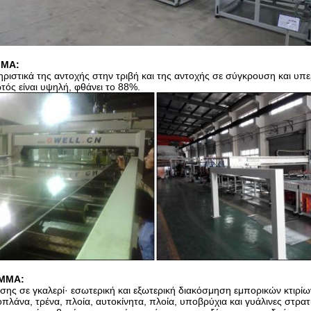
MMA:
ιστικά της αντοχής στην τριβή και της αντοχής σε σύγκρουση και υπ
τός είναι υψηλή, φθάνει το 88%.
PMMA
:
υσης σε γκαλερί· εσωτερική και εξωτερική διακόσμηση εμπορικών κτιρίω
άνα, τρένα, πλοία, αυτοκίνητα, πλοία, υποβρύχια και γυάλινες στρατ