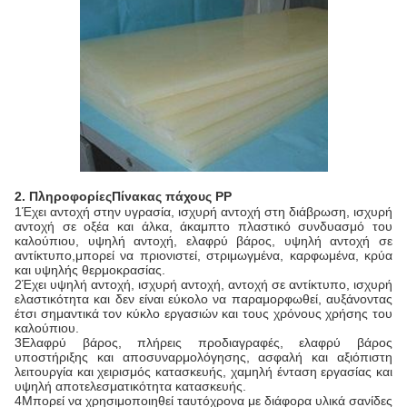
2. Πληροφορίες
Πίνακας πάχους PP
1Έχει αντοχή στην υγρασία, ισχυρή αντοχή στη διάβρωση, ισχυρή
αντοχή σε οξέα και άλκα, άκαμπτο πλαστικό συνδυασμό του
καλούπιου, υψηλή αντοχή, ελαφρύ βάρος, υψηλή αντοχή σε
αντίκτυπο,μπορεί να πριονιστεί, στριμωγμένα, καρφωμένα, κρύα
και υψηλής θερμοκρασίας.
2Έχει υψηλή αντοχή, ισχυρή αντοχή, αντοχή σε αντίκτυπο, ισχυρή
ελαστικότητα και δεν είναι εύκολο να παραμορφωθεί, αυξάνοντας
έτσι σημαντικά τον κύκλο εργασιών και τους χρόνους χρήσης του
καλούπιου.
3Ελαφρύ βάρος, πλήρεις προδιαγραφές, ελαφρύ βάρος
υποστήριξης και αποσυναρμολόγησης, ασφαλή και αξιόπιστη
λειτουργία και χειρισμός κατασκευής, χαμηλή ένταση εργασίας και
υψηλή αποτελεσματικότητα κατασκευής.
4Μπορεί να χρησιμοποιηθεί ταυτόχρονα με διάφορα υλικά σανίδες