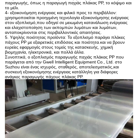
παραγωγής, όπως η παραγωγή παχιάς πλάκας PP, το κόψιμο και
το μέλι.
4- εξοικονόμηση ενέργειας και φιλικό προς το περιβάλλον:
χρησιμοποιείται προηγμένη τεχνολογία εξοικονόμησης ενέργειας
στον εξοπλισμό,που οδηγεί σε μειωμένη κατανάλωση ενέργειας
και ελαχιστοποίηση των εκπομπών λυμάτων και λυμάτων,
ανταποκρίνονται στις περιβαλλοντικές απαιτήσεις.
5. Υψηλής ποιότητας προϊόντα: Το εξοπλισμό παράγει πλάκες
πάχους PP με εξαιρετικές επιδόσεις και ποιότητα.και να βρουν
ευρείες εφαρμογές στους τομείς της κατασκευής, χημική
βιομηχανία, ηλεκτρονικά, και πολλά άλλα.
Συνοπτικά, ο εξοπλισμός παραγωγής παχιάς πλάκας PP που
παράγεται από την Gwell Intelligent Equipment Co., Ltd. στο
Suzhou είναι ένας ισχυρός, σταθερός, αποτελεσματικός,και
συσκευή εξοικονόμησης ενέργειας κατάλληλη για διάφορες
ανάγκες παραγωγής πάχους πλάκας PP.