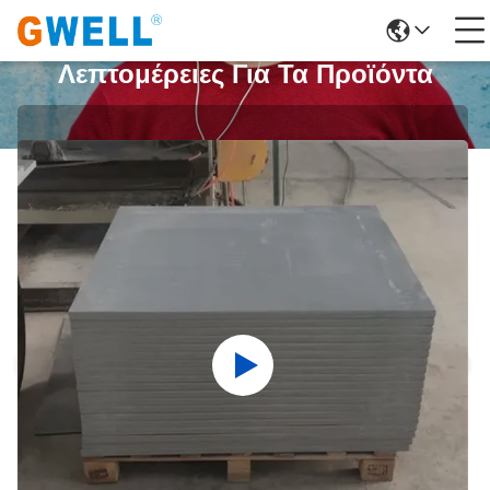
Λεπτομέρειες Για Τα Προϊόντα