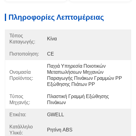
Πληροφορίες Λεπτομέρειας
Τόπος
Κίνα
Καταγωγής:
Πιστοποίηση:
CE
Παχιά Υπηρεσία Ποιοτικών 
Ονομασία
Μεταπωλήσεων Μηχανών 
Προϊόντος:
Παραγωγής Πινάκων Γραμμών PP 
Εξώθησης Πιάτων PP
Τύπος
Πλαστική Γραμμή Εξώθησης 
Μηχανής:
Πινάκων
Ετικέτα:
GWELL
Κατάλληλο
Ρητίνη ABS
Υλικό: