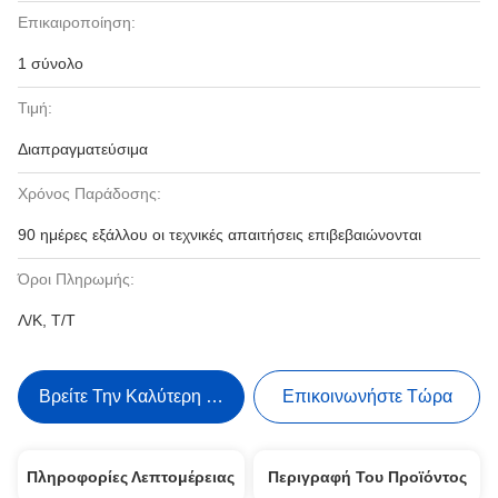
Επικαιροποίηση:
1 σύνολο
Τιμή:
Διαπραγματεύσιμα
Χρόνος Παράδοσης:
90 ημέρες εξάλλου οι τεχνικές απαιτήσεις επιβεβαιώνονται
Όροι Πληρωμής:
Λ/Κ, Τ/Τ
Βρείτε Την Καλύτερη Τιμή
Επικοινωνήστε Τώρα
Πληροφορίες Λεπτομέρειας
Περιγραφή Του Προϊόντος