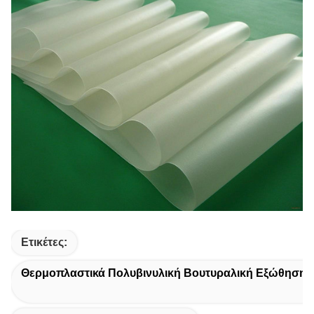
Ετικέτες:
Θερμοπλαστικά Πολυβινυλική Βουτυραλική Εξώθηση 