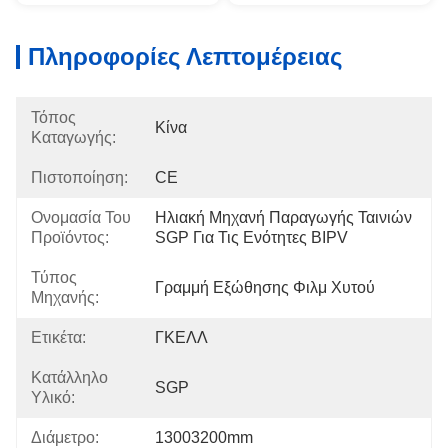
Πληροφορίες Λεπτομέρειας
Τόπος
Κίνα
Καταγωγής:
Πιστοποίηση:
CE
Ονομασία Του
Ηλιακή Μηχανή Παραγωγής Ταινιών 
Προϊόντος:
SGP Για Τις Ενότητες BIPV
Τύπος
Γραμμή Εξώθησης Φιλμ Χυτού
Μηχανής:
Ετικέτα:
ΓΚΕΛΛ
Κατάλληλο
SGP
Υλικό:
Διάμετρο:
13003200mm