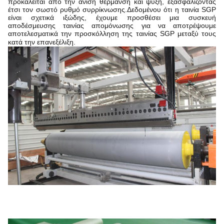
προκαλείται από την άνιση θέρμανση και ψύξη, εξασφαλίζοντας
έτσι τον σωστό ρυθμό συρρίκνωσης.Δεδομένου ότι η ταινία SGP
είναι σχετικά ιξώδης, έχουμε προσθέσει μια συσκευή
αποδέσμευσης ταινίας απομόνωσης για να αποτρέψουμε
αποτελεσματικά την προσκόλληση της ταινίας SGP μεταξύ τους
κατά την επανεξέλιξη.