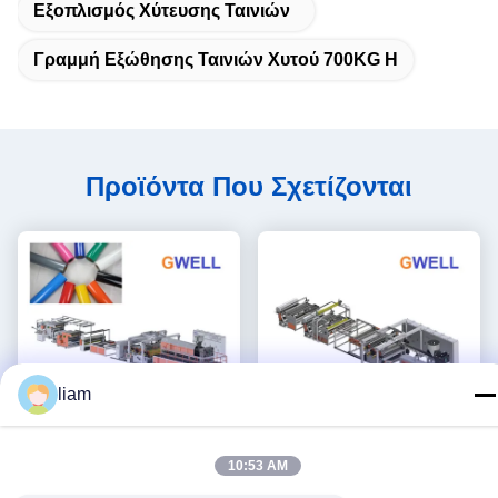
Εξοπλισμός Χύτευσης Ταινιών
Γραμμή Εξώθησης Ταινιών Χυτού 700KG H
Προϊόντα Που Σχετίζονται
liam
Βίντεο
Βίντεο
10:53 AM
Χυτή TPU ταινιών εξώθησης
Φύλλο γυαλιού PVB που