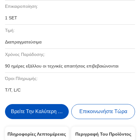
Επικαιροποίηση:
1 SET
Τιμή:
Διαπραγματεύσιμα
Χρόνος Παράδοσης:
90 ημέρες εξάλλου οι τεχνικές απαιτήσεις επιβεβαιώνονται
Όροι Πληρωμής:
T/T, L/C
Βρείτε Την Καλύτερη Τιμή
Επικοινωνήστε Τώρα
Πληροφορίες Λεπτομέρειας
Περιγραφή Του Προϊόντος