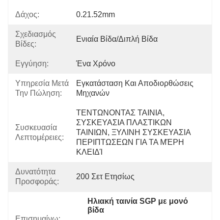
Δάχος:
0.21.52mm
Σχεδιασμός
Ενιαία Βίδα/διπλή Βίδα
Βίδες:
Εγγύηση:
Ένα Χρόνο
Υπηρεσία Μετά
Εγκατάσταση Και Αποδιορθώσεις 
Την Πώληση:
Μηχανών
ΤΕΝΤΩΝΟΝΤΑΣ ΤΑΙΝΙΑ, 
ΣΥΣΚΕΥΑΣΙΑ ΠΛΑΣΤΙΚΩΝ 
Συσκευασία
ΤΑΙΝΙΩΝ, ΞΥΛΙΝΗ ΣΥΣΚΕΥΑΣΙΑ 
Λεπτομέρειες:
ΠΕΡΙΠΤΩΣΕΩΝ ΓΙΑ ΤΑ ΜΈΡΗ 
ΚΛΕΙΔΊ
Δυνατότητα
200 Σετ Ετησίως
Προσφοράς:
Ηλιακή ταινία SGP με μονό 
βίδα
Επισημαίνω:
, 