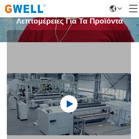
Λεπτομέρειες Για Τα Προϊόντα