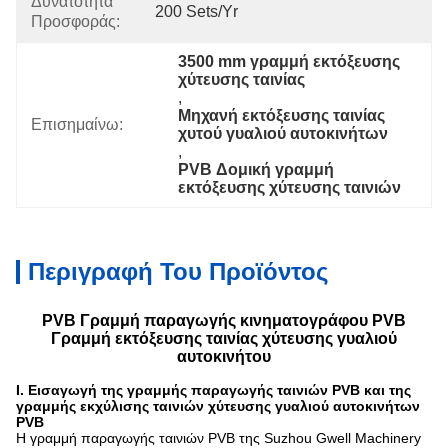
Δυνατότητα
200 Sets/yr
Προσφοράς:
3500 mm γραμμή εκτόξευσης 
χύτευσης ταινίας
, 
Μηχανή εκτόξευσης ταινίας 
Επισημαίνω:
χυτού γυαλιού αυτοκινήτων
, 
PVB Δομική γραμμή 
εκτόξευσης χύτευσης ταινιών
Περιγραφή Του Προϊόντος
PVB Γραμμή παραγωγής κινηματογράφου PVB
Γραμμή εκτόξευσης ταινίας χύτευσης γυαλιού
αυτοκινήτου
Ι. Εισαγωγή της γραμμής παραγωγής ταινιών PVB και της
γραμμής εκχύλισης ταινιών χύτευσης γυαλιού αυτοκινήτων
PVB
Η γραμμή παραγωγής ταινιών PVB της Suzhou Gwell Machinery