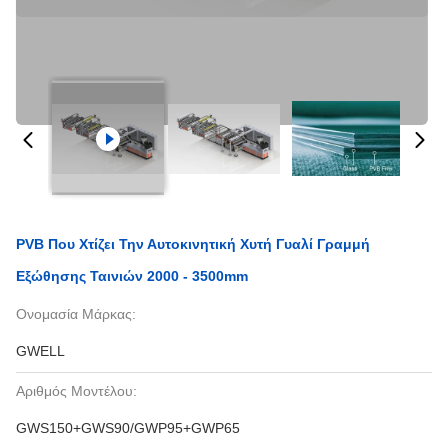
PVB Που Χτίζει Την Αυτοκινητική Χυτή Γυαλί Γραμμή
Εξώθησης Ταινιών 2000 - 3500mm
Ονομασία Μάρκας:
GWELL
Αριθμός Μοντέλου:
GWS150+GWS90/GWP95+GWP65