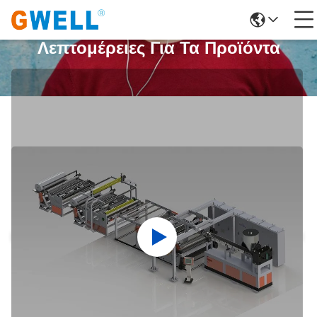
Λεπτομέρειες Για Τα Προϊόντα