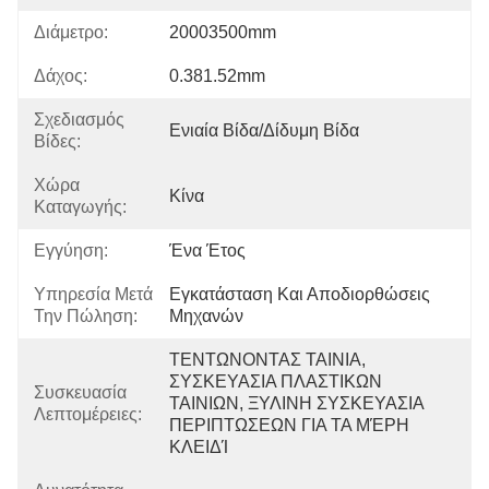
Διάμετρο:
20003500mm
Δάχος:
0.381.52mm
Σχεδιασμός
Ενιαία Βίδα/δίδυμη Βίδα
Βίδες:
Χώρα
Κίνα
Καταγωγής:
Εγγύηση:
Ένα Έτος
Υπηρεσία Μετά
Εγκατάσταση Και Αποδιορθώσεις 
Την Πώληση:
Μηχανών
ΤΕΝΤΩΝΟΝΤΑΣ ΤΑΙΝΙΑ, 
ΣΥΣΚΕΥΑΣΙΑ ΠΛΑΣΤΙΚΩΝ 
Συσκευασία
ΤΑΙΝΙΩΝ, ΞΥΛΙΝΗ ΣΥΣΚΕΥΑΣΙΑ 
Λεπτομέρειες:
ΠΕΡΙΠΤΩΣΕΩΝ ΓΙΑ ΤΑ ΜΈΡΗ 
ΚΛΕΙΔΊ