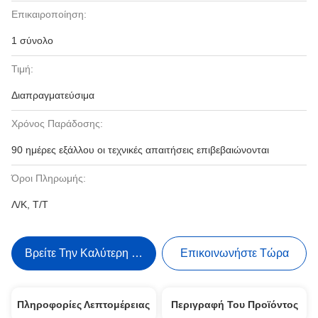
Επικαιροποίηση:
1 σύνολο
Τιμή:
Διαπραγματεύσιμα
Χρόνος Παράδοσης:
90 ημέρες εξάλλου οι τεχνικές απαιτήσεις επιβεβαιώνονται
Όροι Πληρωμής:
Λ/Κ, Τ/Τ
Βρείτε Την Καλύτερη Τιμή
Επικοινωνήστε Τώρα
Πληροφορίες Λεπτομέρειας
Περιγραφή Του Προϊόντος