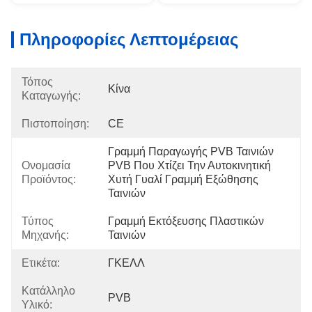
Πληροφορίες Λεπτομέρειας
Τόπος
Κίνα
Καταγωγής:
Πιστοποίηση:
CE
Γραμμή Παραγωγής PVB Ταινιών 
Ονομασία
PVB Που Χτίζει Την Αυτοκινητική 
Προϊόντος:
Χυτή Γυαλί Γραμμή Εξώθησης 
Ταινιών
Τύπος
Γραμμή Εκτόξευσης Πλαστικών 
Μηχανής:
Ταινιών
Ετικέτα:
ΓΚΕΛΛ
Κατάλληλο
PVB
Υλικό: