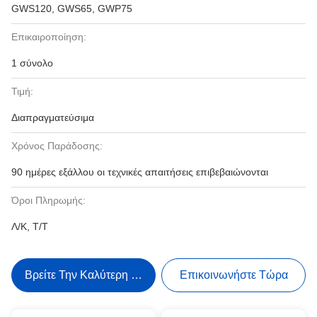
GWS120, GWS65, GWP75
Επικαιροποίηση:
1 σύνολο
Τιμή:
Διαπραγματεύσιμα
Χρόνος Παράδοσης:
90 ημέρες εξάλλου οι τεχνικές απαιτήσεις επιβεβαιώνονται
Όροι Πληρωμής:
Λ/Κ, Τ/Τ
Βρείτε Την Καλύτερη Τιμή
Επικοινωνήστε Τώρα