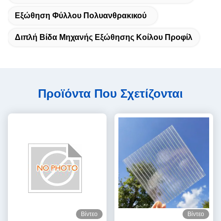
Εξώθηση Φύλλου Πολυανθρακικού
Διπλή Βίδα Μηχανής Εξώθησης Κοίλου Προφίλ
Προϊόντα Που Σχετίζονται
Βίντεο
Βίντεο