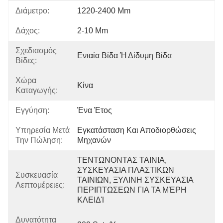
Διάμετρο:
1220-2400 Mm
Δάχος:
2-10 Mm
Σχεδιασμός
Ενιαία Βίδα Ή Δίδυμη Βίδα
Βίδες:
Χώρα
Κίνα
Καταγωγής:
Εγγύηση:
Ένα Έτος
Υπηρεσία Μετά
Εγκατάσταση Και Αποδιορθώσεις 
Την Πώληση:
Μηχανών
ΤΕΝΤΩΝΟΝΤΑΣ ΤΑΙΝΙΑ, 
ΣΥΣΚΕΥΑΣΙΑ ΠΛΑΣΤΙΚΩΝ 
Συσκευασία
ΤΑΙΝΙΩΝ, ΞΥΛΙΝΗ ΣΥΣΚΕΥΑΣΙΑ 
Λεπτομέρειες:
ΠΕΡΙΠΤΩΣΕΩΝ ΓΙΑ ΤΑ ΜΈΡΗ 
ΚΛΕΙΔΊ
Δυνατότητα