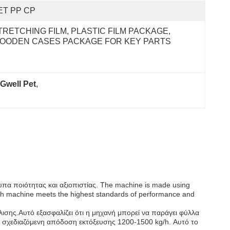
ET PP CP
TRETCHING FILM, PLASTIC FILM PACKAGE, 
OODEN CASES PACKAGE FOR KEY PARTS
Gwell Pet
, 
πα ποιότητας και αξιοπιστίας. The machine is made using
each machine meets the highest standards of performance and
λισης.Αυτό εξασφαλίζει ότι η μηχανή μπορεί να παράγει φύλλα
 σχεδιαζόμενη απόδοση εκτόξευσης 1200-1500 kg/h. Αυτό το