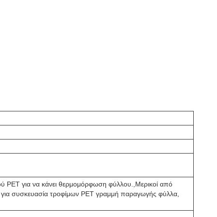
ικού PET για να κάνει θερμομόρφωση φύλλου.,Μερικοί από
λο για συσκευασία τροφίμων PET γραμμή παραγωγής φύλλα,