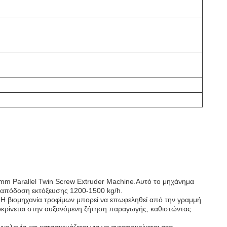
m Parallel Twin Screw Extruder Machine.Αυτό το μηχάνημα
ι απόδοση εκτόξευσης 1200-1500 kg/h.
.Η βιομηχανία τροφίμων μπορεί να επωφεληθεί από την γραμμή
κρίνεται στην αυξανόμενη ζήτηση παραγωγής, καθιστώντας