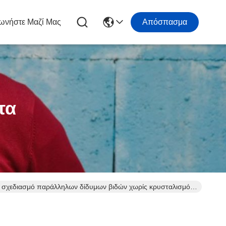
ωνήστε Μαζί Μας
Απόσπασμα
τα
σχεδιασμό παράλληλων δίδυμων βιδών χωρίς κρυσταλισμό