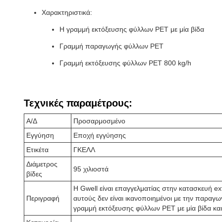
Χαρακτηριστικά:
Η γραμμή εκτόξευσης φύλλων PET με μία βίδα
Γραμμή παραγωγής φύλλων PET
Γραμμή εκτόξευσης φύλλων PET 800 kg/h
Τεχνικές παραμέτρους:
Α/Δ
Προσαρμοσμένο
Εγγύηση
Εποχή εγγύησης
Ετικέτα
ΓΚΕΛΛ
Διάμετρος
95 χιλιοστά
βίδες
Η Gwell είναι επαγγελματίας στην κατασκευή ex
Περιγραφή
αυτούς δεν είναι ικανοποιημένοι με την παρα
γραμμή εκτόξευσης φύλλων PET με μία βίδα και