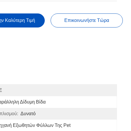
ην Καλύτερη Τιμή
Επικοινωνήστε Τώρα
E
αράλληλη Δίδυμη Βίδα
πλισμού:
Δυνατό
ηχανή Εξωθητών Φύλλων Της Pet