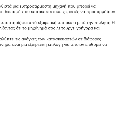
καθιστά μια ευπροσάρμοστη μηχανή που μπορεί να
ήστη διεπαφή που επιτρέπει στους χειριστές να προσαρμόζουν
υ υποστηρίζεται από εξαιρετική υπηρεσία μετά την πώληση.Η
ίζοντας ότι το μηχάνημά σας λειτουργεί γρήγορα και
καλύπτει τις ανάγκες των κατασκευαστών σε διάφορες
μα είναι μια εξαιρετική επιλογή για όποιον επιθυμεί να