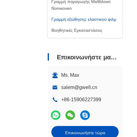
Γραμμή παραγωγής Meltblown
Nonwoven
Γραμμή εξώθησης ελαστικού φιλμ
Βοηθητικές Εγκαταστάσεις
Επικοινωνήστε μαζί μας
Ms. Max
salem@gwell.cn
+86-15906227399
Επικοινωνήστε τώρα