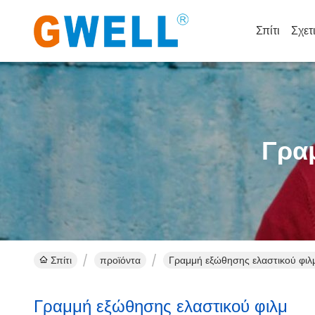
Σπίτι
Σχετ
Γρα
Σπίτι
προϊόντα
Γραμμή εξώθησης ελαστικού φιλμ
Γραμμή εξώθησης ελαστικού φιλμ