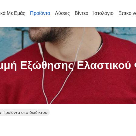
ικά Με Εμάς
Προϊόντα
Λύσεις
Βίντεο
Ιστολόγιο
Επικοιν
μμή Εξώθησης Ελαστικού 
 Προϊόντα στο διαδίκτυο