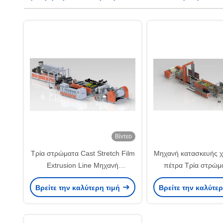
Βίντεο
Τρία στρώματα Cast Stretch Film
Μηχανή κατασκευής χ
Extrusion Line Μηχανή
πέτρα Τρία στρώμ
κατασκευής χαρτιού από πέτρα
Τύπου Τύπου Τύπ
Βρείτε την καλύτερη τιμή
Βρείτε την καλύτε