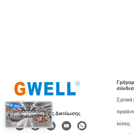
Γρήγορ
σύνδεσ
Σχετικά
προϊόντ
Μέσα Κοινωνικής Δικτύωσης
λύσεις