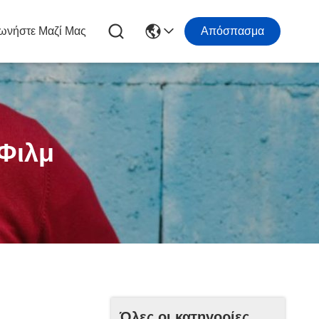
ωνήστε Μαζί Μας
Απόσπασμα
Φιλμ
Όλες οι κατηγορίες