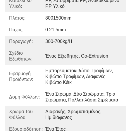
Κατάλληλο
PP, Απορρίματα PP, Ανακυκλωμένο 
Υλικό:
PP Υλικό
Πλάτος:
8001500mm
Πάχος:
0.21.5mm
Παραγωγή:
300-700kg/h
Σχέδιο
Ένας Εξωθητής, Co-Extrusion
Εξωθητών:
Εμπορευματοκιβώτιο Τροφίμων, 
Εφαρμογή
Κιβώτιο Τροφίμων, Διαφανές 
Προϊόντων:
Κιβώτιο Κέικ
Ένα Στρώμα, Δύο Στρώματα, Τρία 
Δομή Φύλλων:
Στρώματα, Πολλαπλάσια Στρώματα
Χρώμα Του
Διαφανής, Χρωματισμένος, 
Φύλλου:
Ημιδιάφανος
Εξουσιοδότηση:
Ένα Έτος