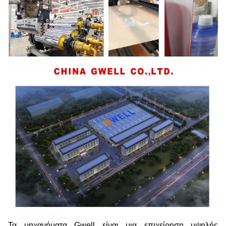
Τα μηχανήματα Gwell είναι μια επιχείρηση υψηλής