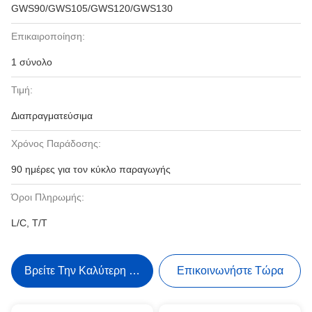
GWS90/GWS105/GWS120/GWS130
Επικαιροποίηση:
1 σύνολο
Τιμή:
Διαπραγματεύσιμα
Χρόνος Παράδοσης:
90 ημέρες για τον κύκλο παραγωγής
Όροι Πληρωμής:
L/C, T/T
Βρείτε Την Καλύτερη Τιμή
Επικοινωνήστε Τώρα