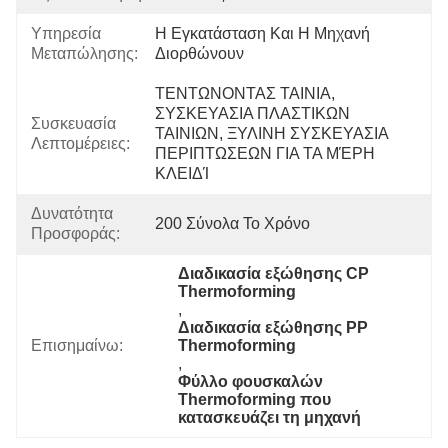
Υπηρεσία
Η Εγκατάσταση Και Η Μηχανή 
Μεταπώλησης:
Διορθώνουν
ΤΕΝΤΩΝΟΝΤΑΣ ΤΑΙΝΙΑ, 
ΣΥΣΚΕΥΑΣΙΑ ΠΛΑΣΤΙΚΩΝ 
Συσκευασία
ΤΑΙΝΙΩΝ, ΞΥΛΙΝΗ ΣΥΣΚΕΥΑΣΙΑ 
Λεπτομέρειες:
ΠΕΡΙΠΤΩΣΕΩΝ ΓΙΑ ΤΑ ΜΈΡΗ 
ΚΛΕΙΔΊ
Δυνατότητα
200 Σύνολα Το Χρόνο
Προσφοράς:
Διαδικασία εξώθησης CP 
Thermoforming
, 
Διαδικασία εξώθησης PP 
Επισημαίνω:
Thermoforming
, 
Φύλλο φουσκαλών 
Thermoforming που 
κατασκευάζει τη μηχανή