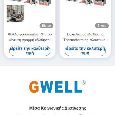
Βίντεο
Βίντεο
Φύλλο φουσκαλών PP που
Εξοπλισμός εξώθησης
κάνει τη γραμμή εξώθησης
Thermoforming πλαστικών
Thermoforming φύλλων
εμπορευματοκιβωτίων PP
Βρείτε την καλύτερη
Βρείτε την καλύτερη
πολυστυρολίου
τιμή
τιμή
πολυπροπυλενίου μηχανών
Μέσα Κοινωνικής Δικτύωσης