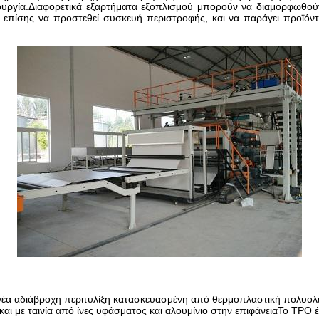
ουργία.Διαφορετικά εξαρτήματα εξοπλισμού μπορούν να διαμορφωθο
ίσης να προστεθεί συσκευή περιστροφής, και να παράγει προϊόντ
έα αδιάβροχη περιτυλίξη κατασκευασμένη από θερμοπλαστική πολυολεφί
ε ταινία από ίνες υφάσματος και αλουμίνιο στην επιφάνειαΤο TPO έχει 