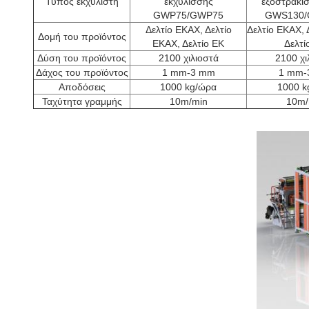
Τύπος εκχυλίστη
εκχύλισσης
εξοστρακισ
GWP75/GWP75
GWS130/
Δελτίο ΕΚΑΧ, Δελτίο
Δελτίο ΕΚΑΧ, 
Δομή του προϊόντος
ΕΚΑΧ, Δελτίο ΕΚ
Δελτί
Δύση του προϊόντος
2100 χιλιοστά
2100 χι
Δάχος του προϊόντος
1 mm-3 mm
1 mm-
Αποδόσεις
1000 kg/ώρα
1000 k
Ταχύτητα γραμμής
10m/min
10m/