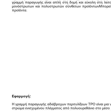
γραμμή παραγωγής είναι απλή στη δομή και εύκολη στη λειτ
μονόστρωτων και πολυστρωτών σύνθετων προϊόντωνΜπορεί επ
προϊόντα.
Εφαρμογή:
Η γραμμή παραγωγής αδιάβροχων περιτυλίξεων TPO είναι μια ν
στρώμα ενισχυμένου πλέγματος από πολυουρεθάνιο στο μέσο και μ