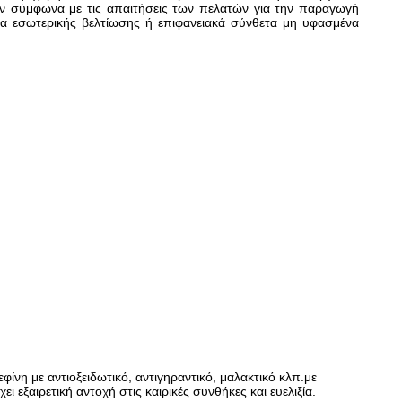
ύν σύμφωνα με τις απαιτήσεις των πελατών για την παραγωγή
α εσωτερικής βελτίωσης ή επιφανειακά σύνθετα μη υφασμένα
νη με αντιοξειδωτικό, αντιγηραντικό, μαλακτικό κλπ.με
εξαιρετική αντοχή στις καιρικές συνθήκες και ευελιξία.