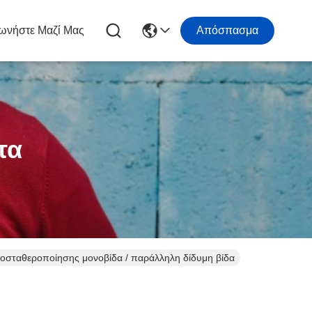
ωνήστε Μαζί Μας
Απόσπασμα
τα
οσταθεροποίησης μονοβίδα / παράλληλη δίδυμη βίδα