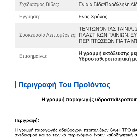
Σχεδιασμός Βίδες:
Ενιαία Βίδα/παράλληλη Δί
Εγγύηση:
Ενας Χρόνος
ΤΕΝΤΩΝΟΝΤΑΣ ΤΑΙΝΙΑ, 
Συσκευασία Λεπτομέρειες:
ΠΛΑΣΤΙΚΩΝ ΤΑΙΝΙΩΝ, ΞΥ
ΠΕΡΙΠΤΩΣΕΩΝ ΓΙΑ ΤΑ Μ
Η γραμμή εκτόξευσης μ
Επισημαίνω:
Υδροσταθεροποιητική με
Περιγραφή Του Προϊόντος
Η γραμμή παραγωγής υδροσταθεροποιημέ
Περιγραφή:
Η γραμμή παραγωγής αδιάβροχων περιτυλίξεων Gwell TPO είνα
σχεδιασμού και το τεχνικό περιεχόμενο έχουν καθοδηγητική